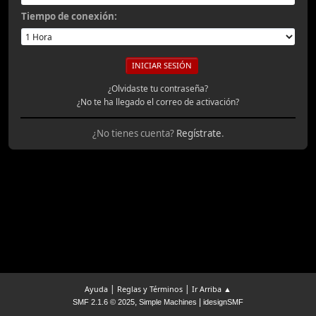
Tiempo de conexión:
¿Olvidaste tu contraseña?
¿No te ha llegado el correo de activación?
¿No tienes cuenta?
Regístrate
.
|
|
Ayuda
Reglas y Términos
Ir Arriba ▲
,
|
SMF 2.1.6 © 2025
Simple Machines
idesignSMF