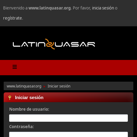
Bienvenido a
www.latinquasar.org
. Por favor,
inicia sesión
o
regístrate
.
www.latinquasar.org
Iniciar sesión
►
Iniciar sesión
Nombre de usuario:
Contraseña: