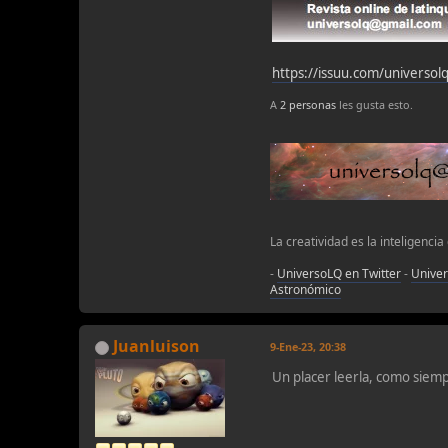
https://issuu.com/universol
A
2 personas
les gusta esto.
La creatividad es la inteligencia
-
UniversoLQ en Twitter
-
Unive
Astronómico
Juanluison
9-Ene-23, 20:38
Un placer leerla, como siem