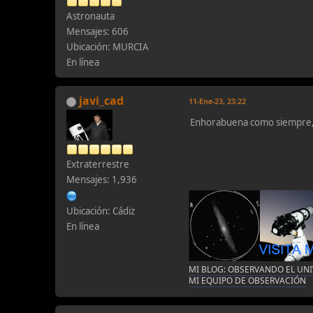
Astronauta
Mensajes: 606
Ubicación: MURCIA
En línea
javi_cad
11-Ene-23, 23:22
Enhorabuena como siempre, 
Extraterrestre
Mensajes: 1,936
Ubicación: Cádiz
En línea
MI BLOG: OBSERVANDO EL UN
MI EQUIPO DE OBSERVACIÓN