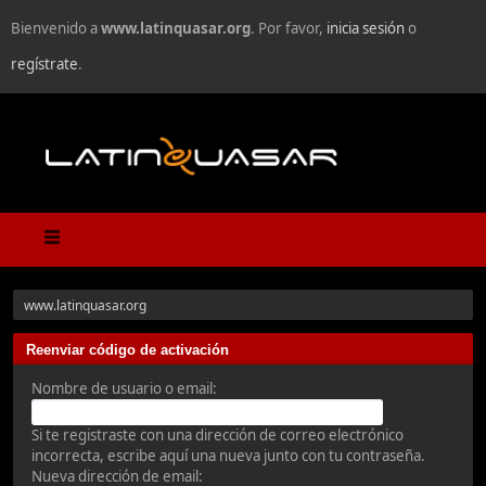
Bienvenido a
www.latinquasar.org
. Por favor,
inicia sesión
o
regístrate
.
www.latinquasar.org
Reenviar código de activación
Nombre de usuario o email:
Si te registraste con una dirección de correo electrónico
incorrecta, escribe aquí una nueva junto con tu contraseña.
Nueva dirección de email: