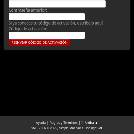
Contraseña anterior:
Si ya conoces tu código de activación, escríbelo aquí.
Código de activación:
|
|
Ayuda
Reglas y Términos
Ir Arriba ▲
,
|
SMF 2.1.6 © 2025
Simple Machines
idesignSMF