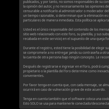
publicados, y por tanto, no somos responsables de su con
la opinión del autor, y no necesariamente las opiniones de 
censurable a notificarlo al administrador o moderador del
un tiempo razonable, si determinan que la eliminación es
particulares de manera inmediata. Esta política se aplica 
Usted es el único responsable del contenido de los mensaj
sitio web relacionado con este foro, su plantilla, y sus s
recabada en este servicio) en el supuesto de una queja fo
Durante el registro, ested tiene la posibilidad de elegir
se compromete a no entregar jamás su contraseña a otra 
la cuenta de otra persona bajo ningún concepto. Le rec
Después de registrarse e ingresar en el foro, podrá cumpl
propietario o la plantilla del foro determine como inexact
convenientes.
Por favor tenga en cuenta que, con cada mensaje, se alma
ocurrirá en caso de vulneración grave de este acuerdo.
Tenga en cuenta también que el software coloca una cooki
Esto SOLO se usa para mantenerle conectado/desconectado