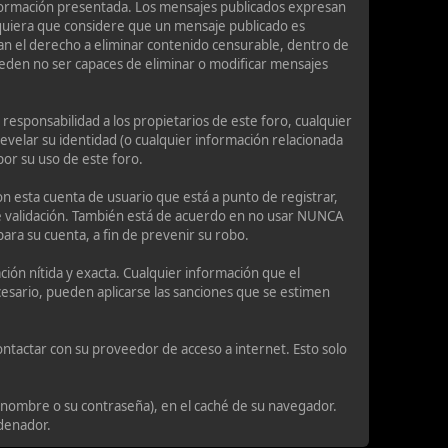
información presentada. Los mensajes publicados expresan
cualquiera que considere que un mensaje publicado es
rvan el derecho a eliminar contenido censurable, dentro de
ueden no ser capaces de eliminar o modificar mensajes
responsabilidad a los propietarios de este foro, cualquier
 revelar su identidad (o cualquier información relacionada
por su uso de este foro.
n esta cuenta de usuario que está a punto de registrar,
e validación. También está de acuerdo en no usar NUNCA
a su cuenta, a fin de prevenir su robo.
ión nítida y exacta. Cualquier información que el
ecesario, pueden aplicarse las sanciones que se estimen
ntactar con su proveedor de acceso a internet. Esto solo
 nombre o su contraseña), en el caché de su navegador.
rdenador.