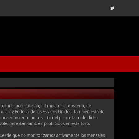
con incitación al odio, intimidatorio, obsceno, de
 o la ley Federal de los Estados Unidos. También está de
consentimiento por escrito del propietario de dicho
colectas están también prohibidos en este foro.
 recuerde que no monitorizamos activamente los mensajes