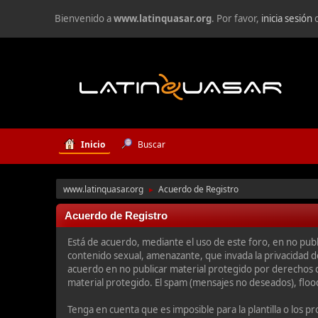
Bienvenido a
www.latinquasar.org
. Por favor,
inicia sesión
Inicio
Buscar
www.latinquasar.org
Acuerdo de Registro
►
Acuerdo de Registro
Está de acuerdo, mediante el uso de este foro, en no publi
contenido sexual, amenazante, que invada la privacidad de 
acuerdo en no publicar material protegido por derechos d
material protegido. El spam (mensajes no deseados), floo
Tenga en cuenta que es imposible para la plantilla o los 