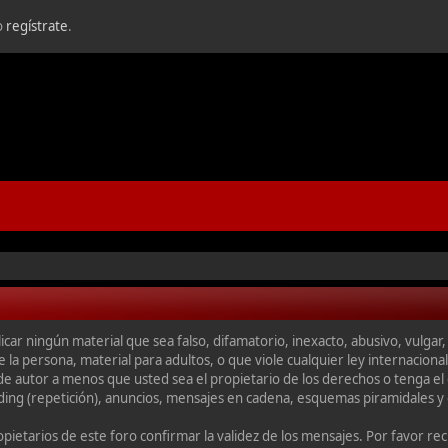
o
regístrate
.
car ningún material que sea falso, difamatorio, inexacto, abusivo, vulgar, 
la persona, material para adultos, o que viole cualquier ley internacional
e autor a menos que usted sea el propietario de los derechos o tenga el 
ding (repetición), anuncios, mensajes en cadena, esquemas piramidales y 
propietarios de este foro confirmar la validez de los mensajes. Por favor