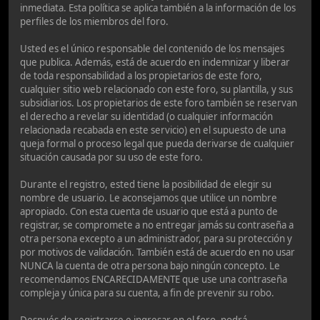
inmediata. Esta política se aplica también a la información de los
perfiles de los miembros del foro.
Usted es el único responsable del contenido de los mensajes
que publica. Además, está de acuerdo en indemnizar y liberar
de toda responsabilidad a los propietarios de este foro,
cualquier sitio web relacionado con este foro, su plantilla, y sus
subsidiarios. Los propietarios de este foro también se reservan
el derecho a revelar su identidad (o cualquier información
relacionada recabada en este servicio) en el supuesto de una
queja formal o proceso legal que pueda derivarse de cualquier
situación causada por su uso de este foro.
Durante el registro, ested tiene la posibilidad de elegir su
nombre de usuario. Le aconsejamos que utilice un nombre
apropiado. Con esta cuenta de usuario que está a punto de
registrar, se compromete a no entregar jamás su contraseña a
otra persona excepto a un administrador, para su protección y
por motivos de validación. También está de acuerdo en no usar
NUNCA la cuenta de otra persona bajo ningún concepto. Le
recomendamos ENCARECIDAMENTE que use una contraseña
compleja y única para su cuenta, a fin de prevenir su robo.