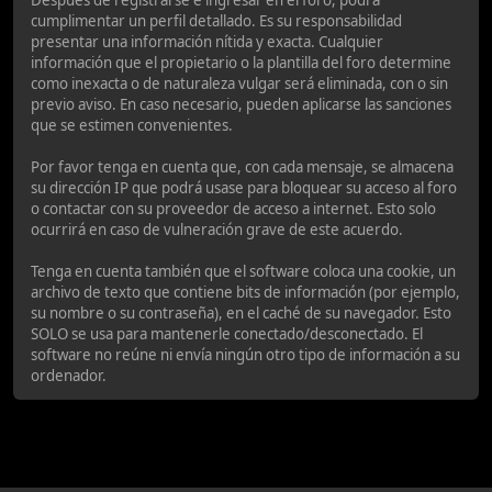
Después de registrarse e ingresar en el foro, podrá
cumplimentar un perfil detallado. Es su responsabilidad
presentar una información nítida y exacta. Cualquier
información que el propietario o la plantilla del foro determine
como inexacta o de naturaleza vulgar será eliminada, con o sin
previo aviso. En caso necesario, pueden aplicarse las sanciones
que se estimen convenientes.
Por favor tenga en cuenta que, con cada mensaje, se almacena
su dirección IP que podrá usase para bloquear su acceso al foro
o contactar con su proveedor de acceso a internet. Esto solo
ocurrirá en caso de vulneración grave de este acuerdo.
Tenga en cuenta también que el software coloca una cookie, un
archivo de texto que contiene bits de información (por ejemplo,
su nombre o su contraseña), en el caché de su navegador. Esto
SOLO se usa para mantenerle conectado/desconectado. El
software no reúne ni envía ningún otro tipo de información a su
ordenador.