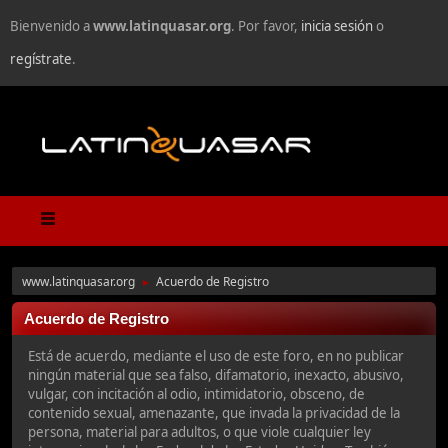
Bienvenido a
www.latinquasar.org
. Por favor,
inicia sesión
o
regístrate
.
www.latinquasar.org
Acuerdo de Registro
►
Acuerdo de Registro
Está de acuerdo, mediante el uso de este foro, en no publicar
ningún material que sea falso, difamatorio, inexacto, abusivo,
vulgar, con incitación al odio, intimidatorio, obsceno, de
contenido sexual, amenazante, que invada la privacidad de la
persona, material para adultos, o que viole cualquier ley