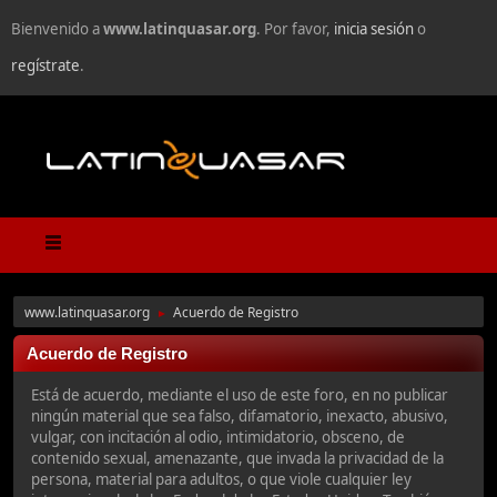
Bienvenido a
www.latinquasar.org
. Por favor,
inicia sesión
o
regístrate
.
www.latinquasar.org
Acuerdo de Registro
►
Acuerdo de Registro
Está de acuerdo, mediante el uso de este foro, en no publicar
ningún material que sea falso, difamatorio, inexacto, abusivo,
vulgar, con incitación al odio, intimidatorio, obsceno, de
contenido sexual, amenazante, que invada la privacidad de la
persona, material para adultos, o que viole cualquier ley