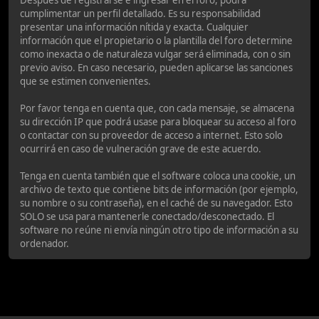
Después de registrarse e ingresar en el foro, podrá
cumplimentar un perfil detallado. Es su responsabilidad
presentar una información nítida y exacta. Cualquier
información que el propietario o la plantilla del foro determine
como inexacta o de naturaleza vulgar será eliminada, con o sin
previo aviso. En caso necesario, pueden aplicarse las sanciones
que se estimen convenientes.
Por favor tenga en cuenta que, con cada mensaje, se almacena
su dirección IP que podrá usase para bloquear su acceso al foro
o contactar con su proveedor de acceso a internet. Esto solo
ocurrirá en caso de vulneración grave de este acuerdo.
Tenga en cuenta también que el software coloca una cookie, un
archivo de texto que contiene bits de información (por ejemplo,
su nombre o su contraseña), en el caché de su navegador. Esto
SOLO se usa para mantenerle conectado/desconectado. El
software no reúne ni envía ningún otro tipo de información a su
ordenador.