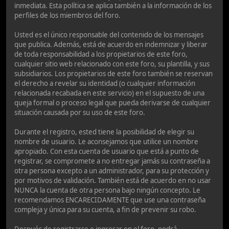
inmediata. Esta política se aplica también a la información de los
perfiles de los miembros del foro.
Usted es el único responsable del contenido de los mensajes
que publica. Además, está de acuerdo en indemnizar y liberar
de toda responsabilidad a los propietarios de este foro,
cualquier sitio web relacionado con este foro, su plantilla, y sus
subsidiarios. Los propietarios de este foro también se reservan
el derecho a revelar su identidad (o cualquier información
relacionada recabada en este servicio) en el supuesto de una
queja formal o proceso legal que pueda derivarse de cualquier
situación causada por su uso de este foro.
Durante el registro, ested tiene la posibilidad de elegir su
nombre de usuario. Le aconsejamos que utilice un nombre
apropiado. Con esta cuenta de usuario que está a punto de
registrar, se compromete a no entregar jamás su contraseña a
otra persona excepto a un administrador, para su protección y
por motivos de validación. También está de acuerdo en no usar
NUNCA la cuenta de otra persona bajo ningún concepto. Le
recomendamos ENCARECIDAMENTE que use una contraseña
compleja y única para su cuenta, a fin de prevenir su robo.