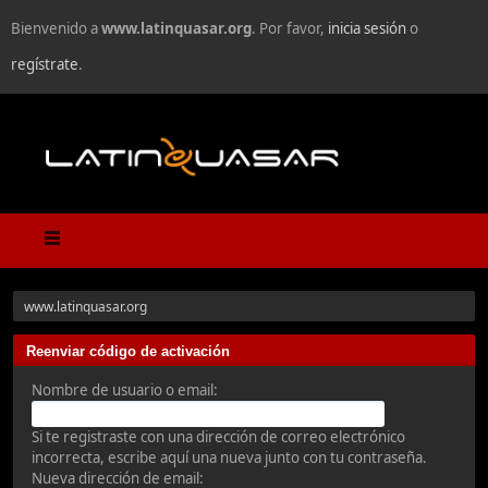
Bienvenido a
www.latinquasar.org
. Por favor,
inicia sesión
o
regístrate
.
www.latinquasar.org
Reenviar código de activación
Nombre de usuario o email:
Si te registraste con una dirección de correo electrónico
incorrecta, escribe aquí una nueva junto con tu contraseña.
Nueva dirección de email: