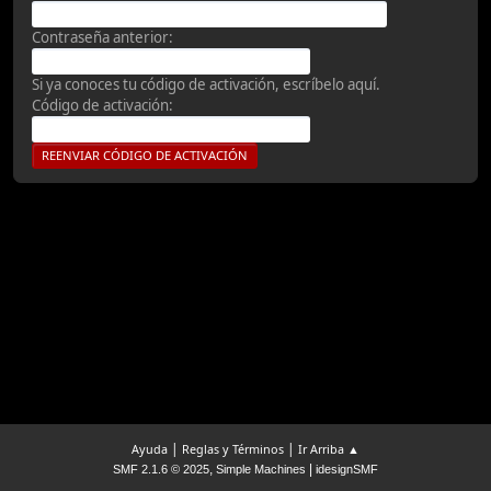
Contraseña anterior:
Si ya conoces tu código de activación, escríbelo aquí.
Código de activación:
|
|
Ayuda
Reglas y Términos
Ir Arriba ▲
,
|
SMF 2.1.6 © 2025
Simple Machines
idesignSMF