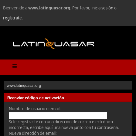
Bienvenido a
www.latinquasar.org
. Por favor,
inicia sesión
o
regístrate
.
www.latinquasar.org
Reenviar código de activación
Nombre de usuario o email:
Si te registraste con una dirección de correo electrónico
incorrecta, escribe aquí una nueva junto con tu contraseña.
Nueva dirección de email: