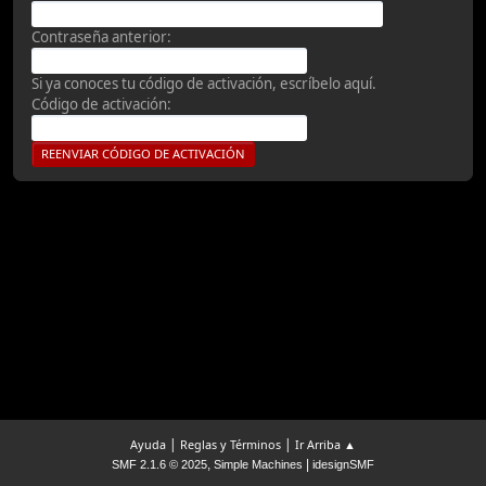
Contraseña anterior:
Si ya conoces tu código de activación, escríbelo aquí.
Código de activación:
|
|
Ayuda
Reglas y Términos
Ir Arriba ▲
,
|
SMF 2.1.6 © 2025
Simple Machines
idesignSMF