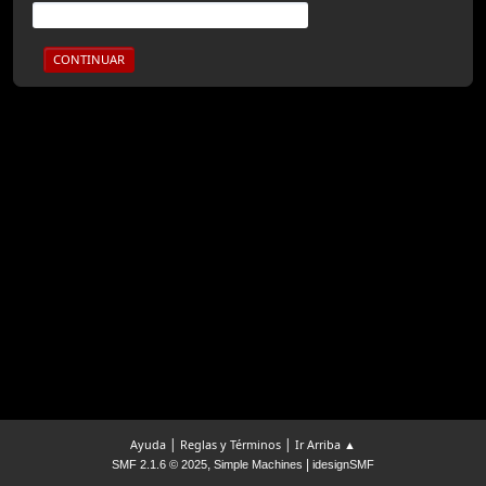
|
|
Ayuda
Reglas y Términos
Ir Arriba ▲
,
|
SMF 2.1.6 © 2025
Simple Machines
idesignSMF