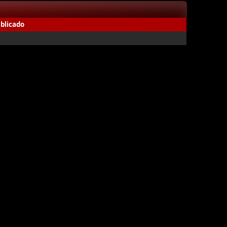
blicado