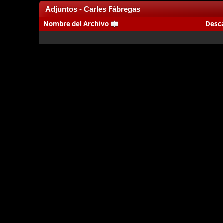
Adjuntos - Carles Fàbregas
Nombre del Archivo
Desc