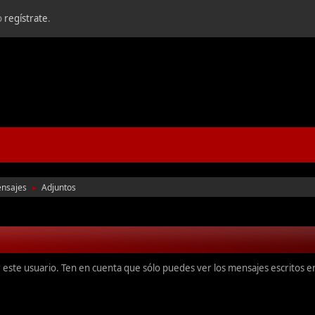
o
regístrate
.
nsajes
Adjuntos
►
r este usuario. Ten en cuenta que sólo puedes ver los mensajes escritos 