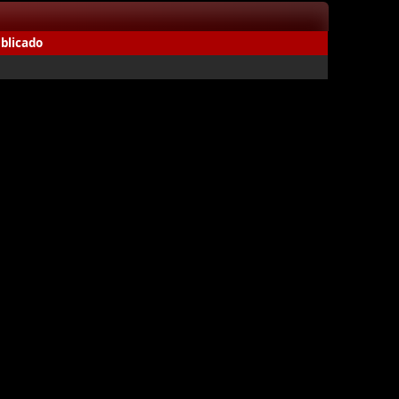
blicado