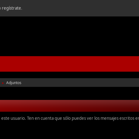
o
regístrate
.
Adjuntos
►
r este usuario. Ten en cuenta que sólo puedes ver los mensajes escritos 