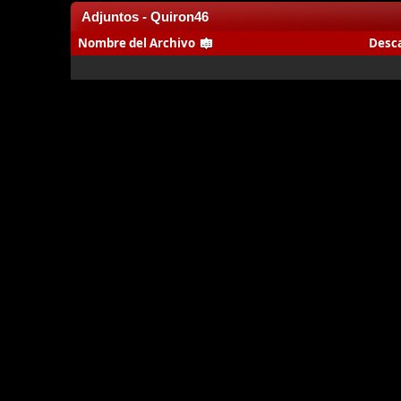
Adjuntos - Quiron46
Nombre del Archivo
Desc