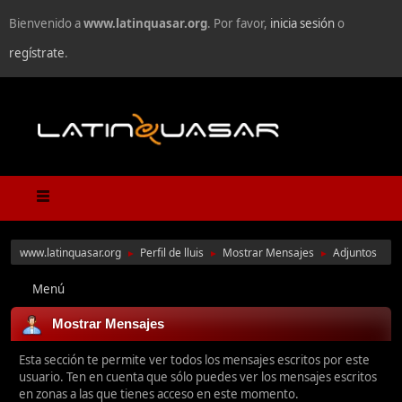
Bienvenido a
www.latinquasar.org
. Por favor,
inicia sesión
o
regístrate
.
www.latinquasar.org
Perfil de lluis
Mostrar Mensajes
Adjuntos
►
►
►
Menú
Mostrar Mensajes
Esta sección te permite ver todos los mensajes escritos por este
usuario. Ten en cuenta que sólo puedes ver los mensajes escritos
en zonas a las que tienes acceso en este momento.