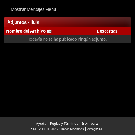
Mostrar Mensajes Menú
Adjuntos - lluis
Nombre del Archivo
Descargas
Todavía no se ha publicado ningún adjunto.
|
|
Ayuda
Reglas y Términos
Ir Arriba ▲
,
|
SMF 2.1.6 © 2025
Simple Machines
idesignSMF