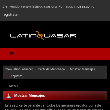
Bienvenido a
www.latinquasar.org
. Por favor,
inicia sesión
o
regístrate
.
www.latinquasar.org
Perfil de Manchega
Mostrar Mensajes
►
►
Adjuntos
►
Menú
Mostrar Mensajes
Esta sección te permite ver todos los mensajes escritos por este