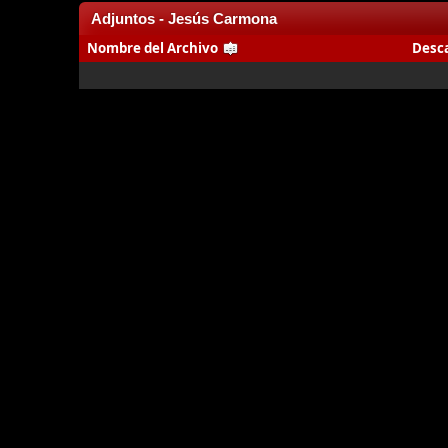
Adjuntos - Jesús Carmona
Nombre del Archivo
Desc