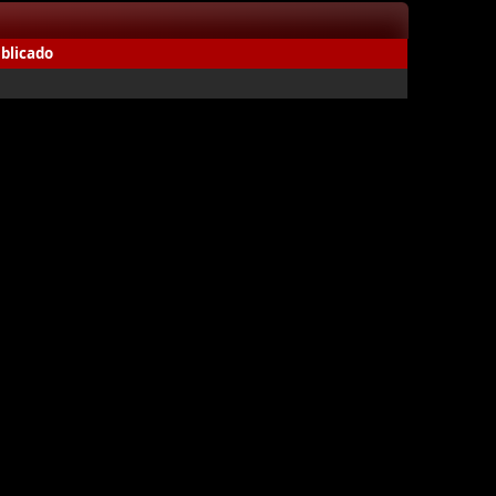
blicado