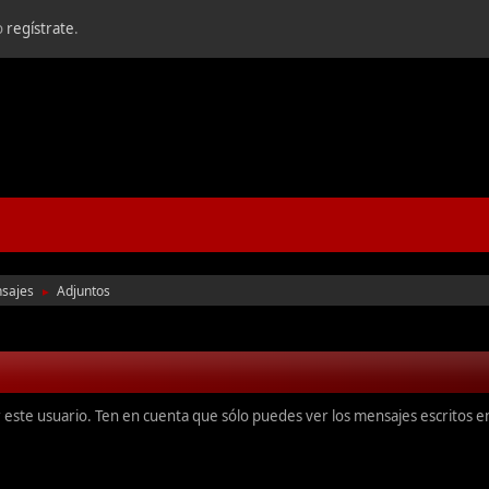
o
regístrate
.
sajes
Adjuntos
►
r este usuario. Ten en cuenta que sólo puedes ver los mensajes escritos 