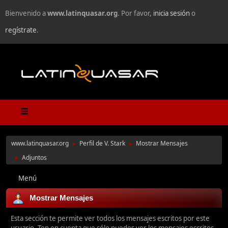
Bienvenido a
www.latinquasar.org
. Por favor,
inicia sesión
o
regístrate
.
www.latinquasar.org
Perfil de V. Stark
Mostrar Mensajes
►
►
Adjuntos
►
Menú
Mostrar Mensajes
Esta sección te permite ver todos los mensajes escritos por este