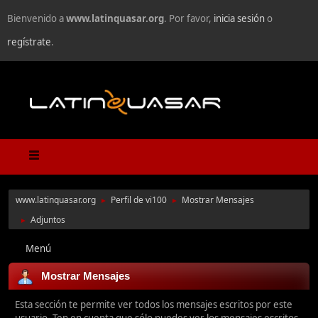
Bienvenido a
www.latinquasar.org
. Por favor,
inicia sesión
o
regístrate
.
www.latinquasar.org
Perfil de vi100
Mostrar Mensajes
►
►
Adjuntos
►
Menú
Mostrar Mensajes
Esta sección te permite ver todos los mensajes escritos por este