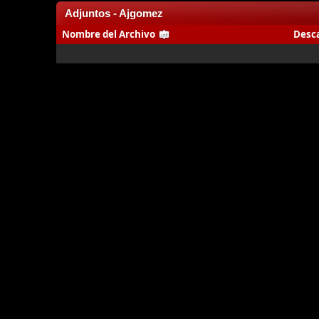
Adjuntos - Ajgomez
Nombre del Archivo
Desc