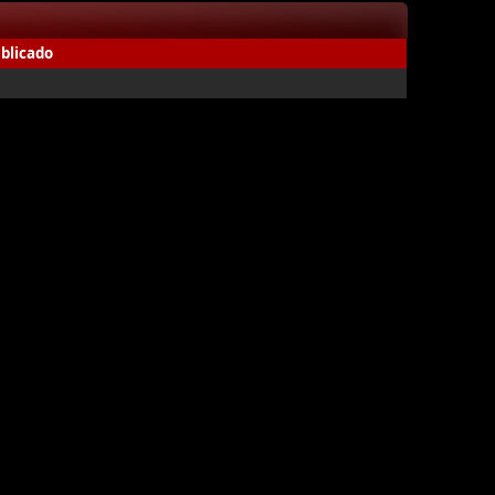
blicado