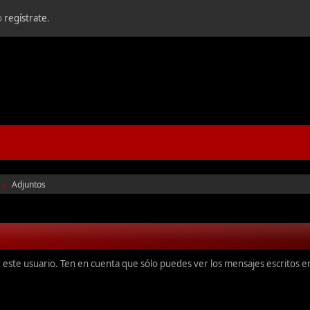
o
regístrate
.
Adjuntos
►
r este usuario. Ten en cuenta que sólo puedes ver los mensajes escritos 