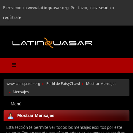
Bienvenido a
www.latinquasar.org
. Por favor,
inicia sesión
o
regístrate
.
www.latinquasar.org
Perfil de PatsyChawl
Mostrar Mensajes
►
►
Mensajes
►
Menú
Mostrar Mensajes
Esta sección te permite ver todos los mensajes escritos por este