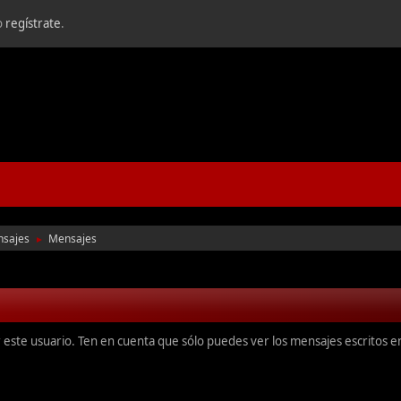
o
regístrate
.
nsajes
Mensajes
►
r este usuario. Ten en cuenta que sólo puedes ver los mensajes escritos 