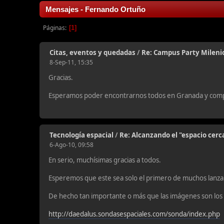
Mensajes - Fernando Ortuño
Páginas
1
Citas, eventos y quedadas
/
Re: Campus Party Mileni
8-Sep-11, 15:35
Gracias.
Esperamos poder encontrarnos todos en Granada y compa
Tecnología espacial
/
Re: Alcanzando el "espacio cercan
6-Ago-10, 09:58
En serio, muchísimas gracias a todos.
Esperemos que este sea solo el primero de muchos lanza
De hecho tan importante o más que las imágenes son los
http://daedalus.sondasespaciales.com/sonda/index.php