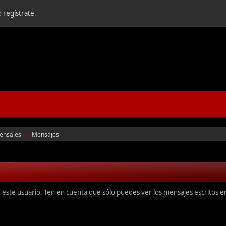
o
regístrate
.
ensajes
Mensajes
►
r este usuario. Ten en cuenta que sólo puedes ver los mensajes escritos 