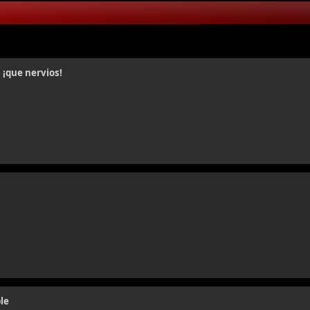
, ¡que nervios!
le