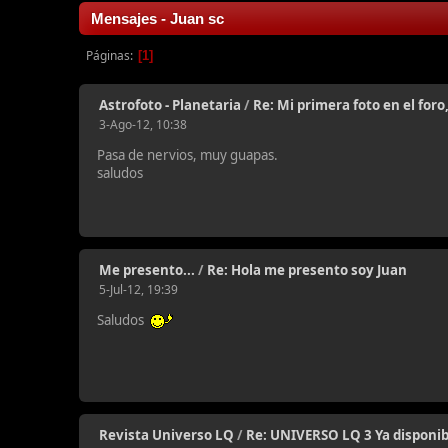
Mensajes - Juan sc
Páginas
1
Astrofoto - Planetaria
/
Re: Mi primera foto en el foro
3-Ago-12, 10:38
Pasa de nervios, muy guapas.
saludos
Me presento...
/
Re: Hola me presento soy Juan
5-Jul-12, 19:39
Saludos
Revista Universo LQ
/
Re: UNIVERSO LQ 3 Ya disponib