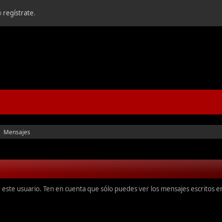
o
regístrate
.
Mensajes
►
r este usuario. Ten en cuenta que sólo puedes ver los mensajes escritos 