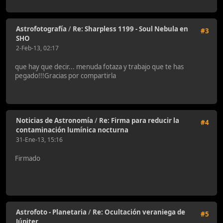
Astrofotografía
/
Re: Sharpless 1199 - Soul Nebula en
#3
SHO
2-Feb-13, 02:17
que hay que decir... menuda fotaza y trabajo que te has
pegado!!!Gracias por compartirla
Noticias de Astronomía
/
Re: Firma para reducir la
#4
contaminación lumínica nocturna
31-Ene-13, 15:16
Firmado
Astrofoto - Planetaria
/
Re: Ocultación veraniega de
#5
Júpiter.