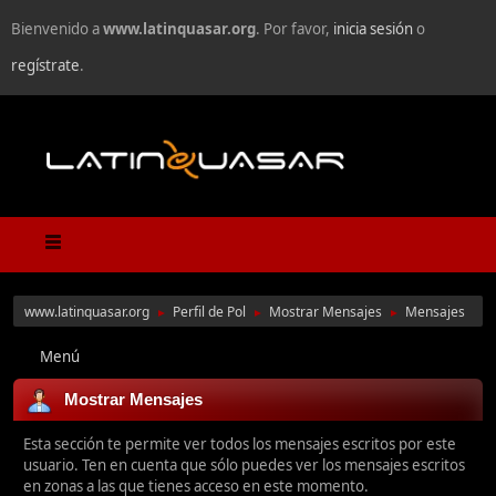
Bienvenido a
www.latinquasar.org
. Por favor,
inicia sesión
o
regístrate
.
www.latinquasar.org
Perfil de Pol
Mostrar Mensajes
Mensajes
►
►
►
Menú
Mostrar Mensajes
Esta sección te permite ver todos los mensajes escritos por este
usuario. Ten en cuenta que sólo puedes ver los mensajes escritos
en zonas a las que tienes acceso en este momento.