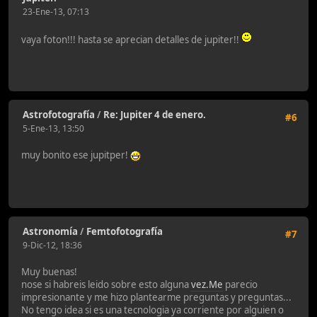
23-Ene-13, 07:13
vaya foton!!! hasta se aprecian detalles de jupiter!!
Astrofotografía
/
Re: Jupiter 4 de enero.
#6
5-Ene-13, 13:50
muy bonito ese jupitper!
Astronomía
/
Femtofotografía
#7
9-Dic-12, 18:36
Muy buenas!
nose si habreis leido sobre esto alguna
vez.Me
parecio
impresionante y me hizo plantearme preguntas y preguntas...
No tengo idea si es una tecnologia ya corriente por alguien o