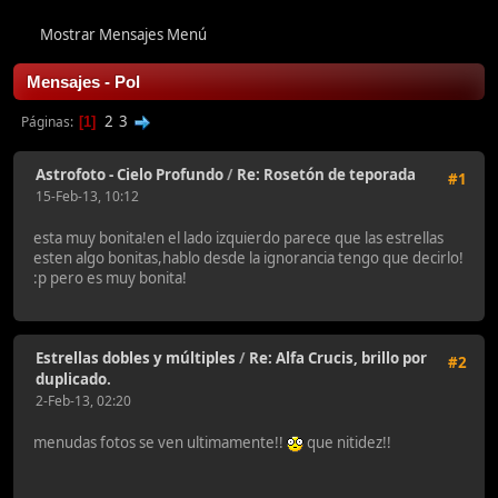
Mostrar Mensajes Menú
Mensajes - Pol
2
3
Páginas
1
Astrofoto - Cielo Profundo
/
Re: Rosetón de teporada
#1
15-Feb-13, 10:12
esta muy bonita!en el lado izquierdo parece que las estrellas
esten algo bonitas,hablo desde la ignorancia tengo que decirlo!
:p pero es muy bonita!
Estrellas dobles y múltiples
/
Re: Alfa Crucis, brillo por
#2
duplicado.
2-Feb-13, 02:20
menudas fotos se ven ultimamente!!
que nitidez!!