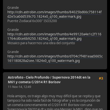
Grande
http://cdn.astrobin.com/images/thumbs/84025bd66c758114f
d2e5ca0dd539c70.1824x0_q100_watermark.jpg
Puente Zodiacal 6x300" ISO3200
Grande
http://cdn.astrobin.com/images/thumbs/4e99120a4e1c2f116
1764cd0ce6b9250.1824x0_q100_watermark.jpg
Mosaico para hacernos una idea del conjunto
Grande
http://cdn.astrobin.com/images/thumbs/d704c7f481eaa5665c
161180828a2cee.1824x0_q100_watermark.jpg
Astrofoto - Cielo Profundo
/
Supernova 2014dt en la
#3
M61 y cometa C/2014 R1 Borisov
11-Nov-14, 12:49
Hola amigos, os traigo algo muy muy difícil que se repita y que
tampoco ha sido nada fácil de fotografiar y es la conjunción de
un cometa concretamente el C/2014 R1 Borisov con una
Supernova la SN2014 dt y más una Messier la M61, digo que no