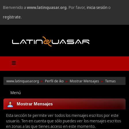
Bienvenido a
www.latinquasar.org
. Por favor,
inicia sesión
o
regístrate
.
www.latinquasar.org
Perfil de iko
Mostrar Mensajes
Temas
►
►
►
Menú
Mostrar Mensajes
Esta sección te permite ver todos los mensajes escritos por este
usuario. Ten en cuenta que sólo puedes ver los mensajes escritos
en zonas a las que tienes acceso en este momento.