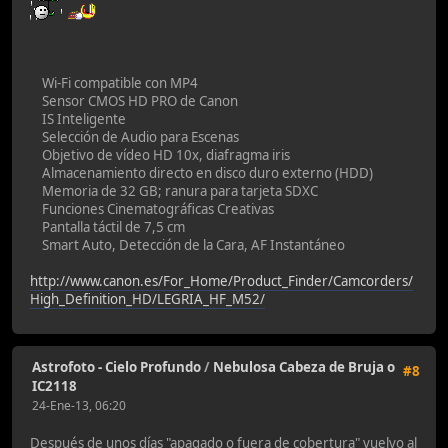
Wi-Fi compatible con MP4
Sensor CMOS HD PRO de Canon
IS Inteligente
Selección de Audio para Escenas
Objetivo de vídeo HD 10x, diafragma iris
Almacenamiento directo en disco duro externo (HDD)
Memoria de 32 GB; ranura para tarjeta SDXC
Funciones Cinematográficas Creativas
Pantalla táctil de 7,5 cm
Smart Auto, Detección de la Cara, AF Instantáneo
http://www.canon.es/For_Home/Product_Finder/Camcorders/
High_Definition_HD/LEGRIA_HF_M52/
Astrofoto - Cielo Profundo
/
Nebulosa Cabeza de Bruja o
#8
IC2118
24-Ene-13, 06:20
Después de unos días "apagado o fuera de cobertura" vuelvo al