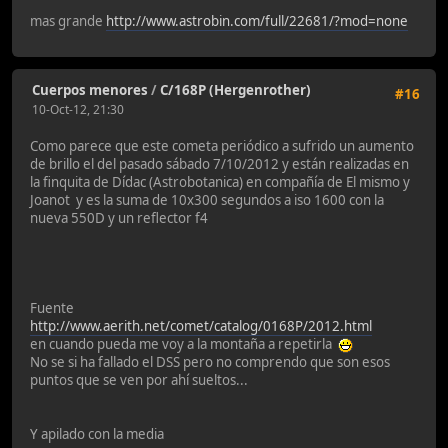
mas grande
http://www.astrobin.com/full/22681/?mod=none
Cuerpos menores
/
C/168P (Hergenrother)
#16
10-Oct-12, 21:30
Como parece que este cometa periódico a sufrido un aumento
de brillo el del pasado sábado 7/10/2012 y están realizadas en
la finquita de Dídac (Astrobotanica) en compañía de El mismo y
Joanot y es la suma de 10x300 segundos a iso 1600 con la
nueva 550D y un reflector f4
Fuente
http://www.aerith.net/comet/catalog/0168P/2012.html
en cuando pueda me voy a la montaña a repetirla
No se si ha fallado el DSS pero no comprendo que son esos
puntos que se ven por ahí sueltos...
Y apilado con la media