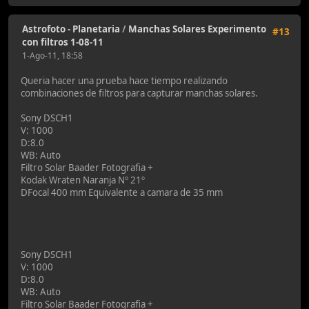
Astrofoto - Planetaria
/
Manchas Solares Experimento
#13
con filtros 1-08-11
1-Ago-11, 18:58
Queria hacer una prueba hace tiempo realizando
combinaciones de filtros para capturar manchas solares.
Sony DSCH1
V: 1000
D:8.0
WB: Auto
Filtro Solar Baader Fotografia +
Kodak Wraten Naranja Nº 21º
DFocal 400 mm Equivalente a camara de 35 mm
Sony DSCH1
V: 1000
D:8.0
WB: Auto
Filtro Solar Baader Fotografia +