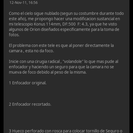
12-Nov-11, 16:56
Como el cielo sigue nublado (segun su costumbre durante todo
este año), me propongo hacer una modificacion sustancial en
mi telescopio Konus 114mm, DF:500 F: 4.3, ya que he visto
algunos de Orion diseñados especificamente para la toma de
fotos.
El problema con este tele es que al poner directamente la
camara , esta no da foco.
Inicie con una cirugia radical , "volandole" lo que mas pude al
enfocador y haciendo un seguro para que la camara no se
mueva de foco debido al peso de la misma.
1 Enfocador original.
2 Enfocador recortado.
3 Hueco perforado con rosca para colocar tornillo de Seguro o