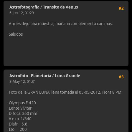
Astrofotografía
/
Transito de Venus
#2
6-Jun-12, 01:29
Ahi les dejo una muestra, mañana complemento con mas.
Saludos
Astrofoto - Planetaria
/
Luna Grande
#3
8-May-12, 01:31
Foto de la GRAN LUNA llena tomada el 05-05-2012. Hora 8 PM
Olympus E.420
Lente Vivitar
D focal 360 mm
V exp 1/640
Diafr 5.6
Iso 200