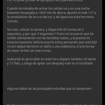
Cuando terminaba de armar los cacharros y en una noche
bastante despejada a 1600 mts de altura, apunte el mak 127 a
la constelacion de la cruz del sur y ahi aparecio esta hermoso
cumulo.
Sin mas, colocar la camara, y dispararle 60 tomas de 3
segundos, y por que 3 segundos ? Pues con la suerte que he
tenido ultimamente con las benditas nubes, y la puesta en
estacion bastante defectuosa (Ya estoy pensando que esta Eq5
recien adquirida tiene un daño o una maldicion), era la forma
de hacer la foto sin mas ni mas.
Aplicando lo aprendido en este foro dispare tambien 20 darks
y 15 flats, y luego de apilar con deepsky este es el resultado:
Algunos datos de las principales estrellas que lo componen: