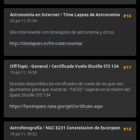
Astronomía en Internet
/
Time Lapses de Astronomia
#16
20-Jul-11, 01:54
Sitio interesante con timelapses de astronomia y otros.
http://timelapses.tv/foro/astronomia/
Off-Topic - General
/
Certificado Vuelo Shutlle STS 134
#17
19-Jul-11, 16:58
Ya estan disponibles los certificados de vuelo de los que nos
apuntamos para que nuestras "FACES" viajaran en la mision del
Space Shutlle STS 134
https://faceinspace.nasa.gov/getCertificate.aspx
Astrofotografía
/
NGC 6231 Constelacion de Escorpion
#18
19-Jul-11, 00:52