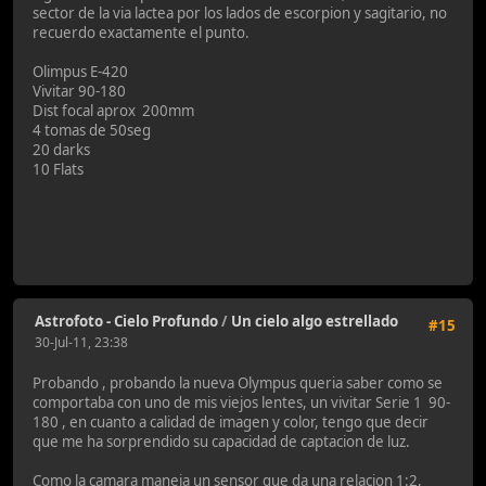
sector de la via lactea por los lados de escorpion y sagitario, no
recuerdo exactamente el punto.
Olimpus E-420
Vivitar 90-180
Dist focal aprox 200mm
4 tomas de 50seg
20 darks
10 Flats
Astrofoto - Cielo Profundo
/
Un cielo algo estrellado
#15
30-Jul-11, 23:38
Probando , probando la nueva Olympus queria saber como se
comportaba con uno de mis viejos lentes, un vivitar Serie 1 90-
180 , en cuanto a calidad de imagen y color, tengo que decir
que me ha sorprendido su capacidad de captacion de luz.
Como la camara maneja un sensor que da una relacion 1:2,