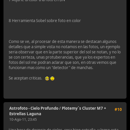
8 Herramienta Sobel sobre foto en color
Como se ve, al procesar de esta manera se destacan algunos
detalles que a simple vista no notamos en las fotos, un ejemplo
seria observar que en la parte superior del sol se notan, y no lo
se con certeza, unas protuberancias, que ya los expertos en
fotos del sol me podran aclarar que son, en otras vemos que
funcionan mas como un "detector" de manchas.
Se aceptan criticas.
Astrofoto - Cielo Profundo
/
Plotemy´s Cluster M7 +
#10
Estrellas Laguna
10-Ago-11, 23:45