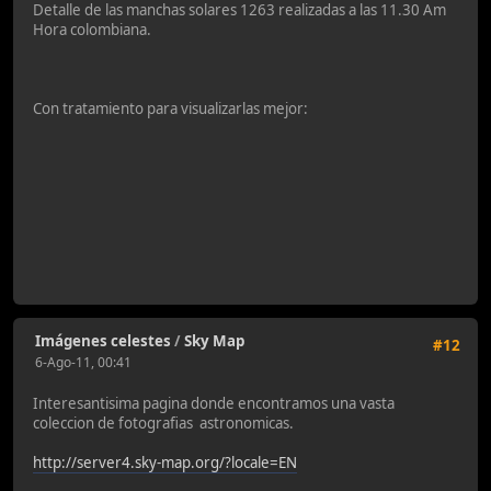
Detalle de las manchas solares 1263 realizadas a las 11.30 Am
Hora colombiana.
Con tratamiento para visualizarlas mejor:
Imágenes celestes
/
Sky Map
#12
6-Ago-11, 00:41
Interesantisima pagina donde encontramos una vasta
coleccion de fotografias astronomicas.
http://server4.sky-map.org/?locale=EN