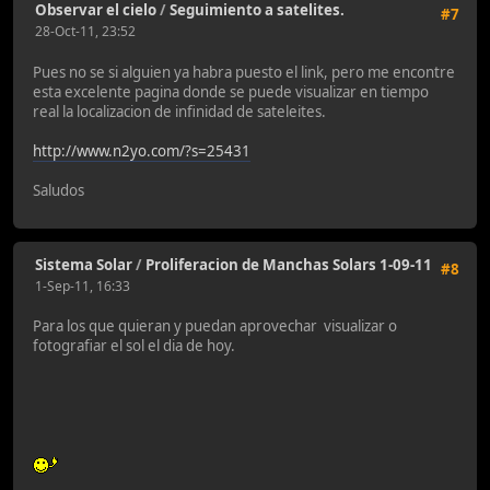
Observar el cielo
/
Seguimiento a satelites.
#7
28-Oct-11, 23:52
Pues no se si alguien ya habra puesto el link, pero me encontre
esta excelente pagina donde se puede visualizar en tiempo
real la localizacion de infinidad de sateleites.
http://www.n2yo.com/?s=25431
Saludos
Sistema Solar
/
Proliferacion de Manchas Solars 1-09-11
#8
1-Sep-11, 16:33
Para los que quieran y puedan aprovechar visualizar o
fotografiar el sol el dia de hoy.