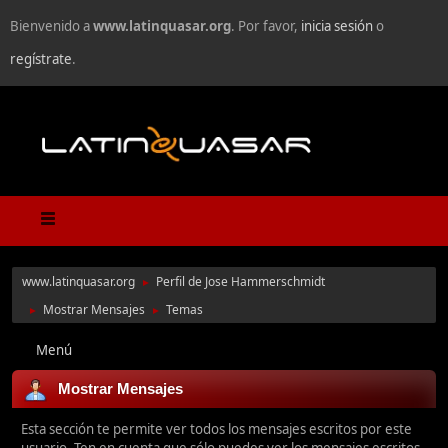
Bienvenido a
www.latinquasar.org
. Por favor,
inicia sesión
o
regístrate
.
www.latinquasar.org
Perfil de Jose Hammerschmidt
►
Mostrar Mensajes
Temas
►
►
Menú
Mostrar Mensajes
Esta sección te permite ver todos los mensajes escritos por este