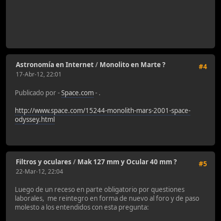
Astronomía en Internet
/
Monolito en Marte ?
#4
17-Abr-12, 22:01
Publicado por -
Space.com
- .
http://www.space.com/15244-monolith-mars-2001-space-
odyssey.html
Filtros y oculares
/
Mak 127 mm y Ocular 40 mm ?
#5
22-Mar-12, 22:04
Luego de un receso en parte obligatorio por questiones
laborales, me reintegro en forma de nuevo al foro y de paso
molesto a los entendidos con esta pregunta: