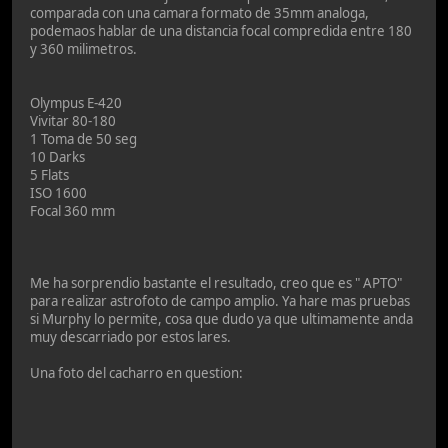
comparada con una camara formato de 35mm analoga,
podemaos hablar de una distancia focal compredida entre 180
y 360 milimetros.
Olympus E-420
Vivitar 80-180
1 Toma de 50 seg
10 Darks
5 Flats
ISO 1600
Focal 360 mm
Me ha sorprendio bastante el resultado, creo que es " APTO"
para realizar astrofoto de campo amplio. Ya hare mas pruebas
si Murphy lo permite, cosa que dudo ya que ultimamente anda
muy descarriado por estos lares.
Una foto del cacharro en question: