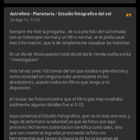
Astrofoto - Planetaria
/
Estudio fotografico del sol
#9
29-Ago-11, 17:33
Siempre me hize la pregunta , de si a una foto del sol tomada
con un telescopio normal y un filtro normal, se le podia sacar
mas informacion, que la de simplemente visualizar las manchas.
En un dia de desocupacion total decidi darle rienda suelta a esta
" Investigacion"
Hize tal vez unas 100 tomas del sol que estaba esplendoroso y
como novedad sin ninguna nube amenazante en los
alrededores, usando todos los filtros que tengo a mi
disposicion.
Al revisar las fotos encontre que el filtro que mas resaltaba
sutilmente algunos detalles fue el O III.
Aqui comienza el Estudio Fotografico, que no es mas sino eso, y
hago de antemano la salvedad ya que las fotos que aqui
presento NO tienen sustentacion cientifica como tales, sino
que son muestras logradas procesando la foto con
herramientas que tienen la mayoria de los programas de