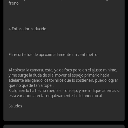
freno
4 Enfocador reducido.
El recorte fue de aproximadamente un centimetro.
Al colocar la camara, ésta, ya da foco pero en el ajuste minimo,
y me surge la duda de si al mover el espejo primario hacia
adelante alargando los tornillos que lo sostienen, puedo lograr
que no quede tan a tope .
Si alguien lo ha hecho ruego su consejo, y me indique ademas si
esta variacion afecta negativamente la distancia focal
Saludos