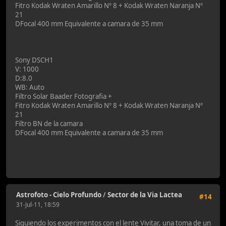
Fitro Kodak Wraten Amarillo Nº 8 + Kodak Wraten Naranja Nº
21
DFocal 400 mm Equivalente a camara de 35 mm
Sony DSCH1
V: 1000
D:8.0
WB: Auto
Filtro Solar Baader Fotografia +
Fitro Kodak Wraten Amarillo Nº 8 + Kodak Wraten Naranja Nº
21
Filtro BN de la camara
DFocal 400 mm Equivalente a camara de 35 mm
Astrofoto - Cielo Profundo
/
Sector de la Via Lactea
#14
31-Jul-11, 18:59
Siguiendo los experimentos con el lente Vivitar, una toma de un