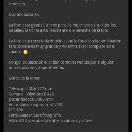
revelado.
Dos anotaciones:
La foto esta girada 90 º me parecio mejor para visualizar los
detalles. El norte esta realmente a la derecha de la foto.
La foto esta recortada debido a que la focal con la combinacion
tele camara es muy grande y no entra el sol completo en el
cuadro
Pongo los pasos en el orden como los realize por si alguien
quiere probar y experimentar.
Datos de la toma:
Telescopio Mak 127 mm
Camara Olympus E-420
Distancia focal 3080 mm
Velocidad de exposicion 1/400
ISO 100
Filtro Baader para fotografia
Filtro O III inerpuesto entre la camara y el tele.