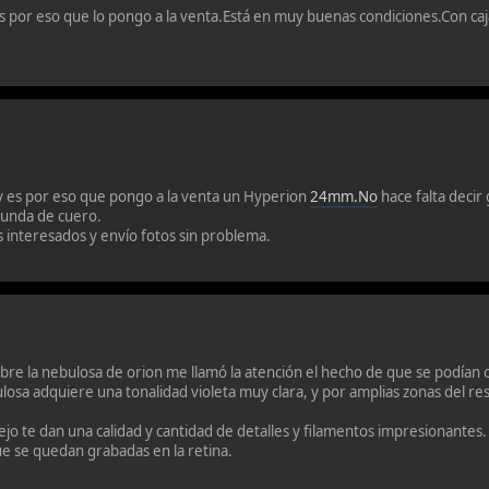
s por eso que lo pongo a la venta.Está en muy buenas condiciones.Con caj
,y es por eso que pongo a la venta un Hyperion
24mm.No
hace falta decir
funda de cuero.
s interesados y envío fotos sin problema.
bre la nebulosa de orion me llamó la atención el hecho de que se podían
ulosa adquiere una tonalidad violeta muy clara, y por amplias zonas del re
jo te dan una calidad y cantidad de detalles y filamentos impresionantes.
que se quedan grabadas en la retina.