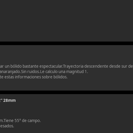
ar un bólido bastante espectacular.Trayectoria descendente desde sur de
 anaranjado.Sin ruidos.Le calculo una magnitud 1.
e estas informaciones sobre bólidos.
 2" 28mm
mm.Tiene 55° de campo.
resados.