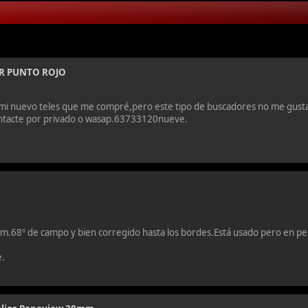
R PUNTO ROJO
mi nuevo teles que me compré,pero este tipo de buscadores no me gusta
contacte por privado o wasap.63733120nueve.
m.68º de campo y bien corregido hasta los bordes.Está usado pero en pe
e.