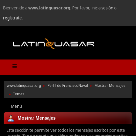
Bienvenido a
www.latinquasar.org
. Por favor,
inicia sesión
o
regístrate
.
www.latinquasar.org
Perfil de FranciscoNaval
Mostrar Mensajes
►
►
Temas
►
Menú
Mostrar Mensajes
Esta sección te permite ver todos los mensajes escritos por este