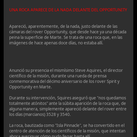
UNA ROCA APARECE DE LA NADA DELANTE DEL OPPORTUNITY
Apareció, aparentemente, de la nada, justo delante de las
cámaras del rover Opportunity, que desde hace ya una década
peina la superficie de Marte. Se trata de una roca que, en las
imágenes de hace apenas doce días, no estaba allí.
Anunció su presencia el mismísimo Steve Aquires, el director
científico de la misión, durante una rueda de prensa
conmemorativa del décimo aniversario de los rover Spirit y
Opportunity en Marte.
Durante su intervención, Squires aseguró que "nos quedamos
totalmente atónitos" ante la súbita aparición de la roca que, de
alguna manera, simplemente apareció delante del rover entre
los días (marcianos) 3528 y 3540.
La roca, bautizada como "Isla Pinnacle", se ha convertido en el
centro de atención de los científicos de la misión, que intentan
ahora averiguar cómo pudo llegar hasta allí.