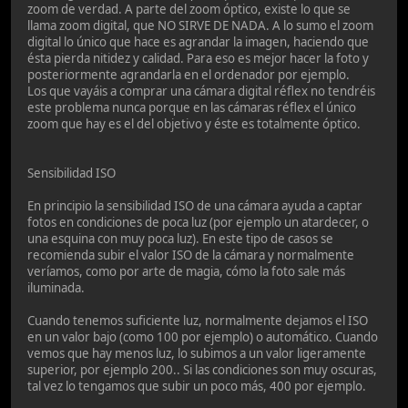
zoom de verdad. A parte del zoom óptico, existe lo que se
llama zoom digital, que NO SIRVE DE NADA. A lo sumo el zoom
digital lo único que hace es agrandar la imagen, haciendo que
ésta pierda nitidez y calidad. Para eso es mejor hacer la foto y
posteriormente agrandarla en el ordenador por ejemplo.
Los que vayáis a comprar una cámara digital réflex no tendréis
este problema nunca porque en las cámaras réflex el único
zoom que hay es el del objetivo y éste es totalmente óptico.
Sensibilidad ISO
En principio la sensibilidad ISO de una cámara ayuda a captar
fotos en condiciones de poca luz (por ejemplo un atardecer, o
una esquina con muy poca luz). En este tipo de casos se
recomienda subir el valor ISO de la cámara y normalmente
veríamos, como por arte de magia, cómo la foto sale más
iluminada.
Cuando tenemos suficiente luz, normalmente dejamos el ISO
en un valor bajo (como 100 por ejemplo) o automático. Cuando
vemos que hay menos luz, lo subimos a un valor ligeramente
superior, por ejemplo 200.. Si las condiciones son muy oscuras,
tal vez lo tengamos que subir un poco más, 400 por ejemplo.