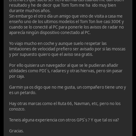
resultado y he de decir que Tom Tom me ha ido muy bien
durante muchos años.
Sin embargo el otro día un amigo que vino de visita a casa me
enseño uno de los ultimos modelos el Tom Ton live casi 300€ y
cuando se lo conecté al PC para ponerle los avisos de radar no
aparecía ningún dispositivo conectado al PC.
Yo viajo mucho en coche y aunque suelo respetar las
limitaciones de velocidad prefiero ser avisado por si las moscas
y por supuesto quiero que el aviso sea gratis.
Por ello quisiera un navegador al que se le pudieran añadir
utilidades como PDI`s, radares y otras hiervas, pero sin pasar
por caja.
Garmin ya os digo que no me gusta, un compañero tiene uno y
es un petardo.
Hay otras marcas como el Ruta 66, Navman, etc, pero no los
conozco.
Teneis alguna experiencia con otros GPS`s ? Y que tal os va?
Gracias.