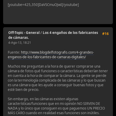
[youtube=425,350]DaVSCmuOJwI[/youtube]
Off-Topic - General
/
Los 4 engaños de los fabricantes
#16
de cámaras.
4-Ago-13, 18:21
Fuente:
http://www.blogdelfotografo.com/4-grandes-
enganos-de-los-fabricantes-de-camaras-digitales/
Muchos me preguntan a la hora de querer comprarse una
cámara de fotos qué funciones o características deberían tener
en cuenta a la hora de comparar la cámara. La gente se pierde
con la terminología complicada de las cámaras y lo que buscan
es una cámara que les ayude a conseguir buenas fotos y que
esté bien de precio.
Sin embargo, en las cámaras existen algunas
características/funciones que en mi opinión NO SIRVEN DE
NADA y lo único que consiguen es que paguemos UN PRECIO
MÁS CARO cuando en realidad esas funciones son inútiles.