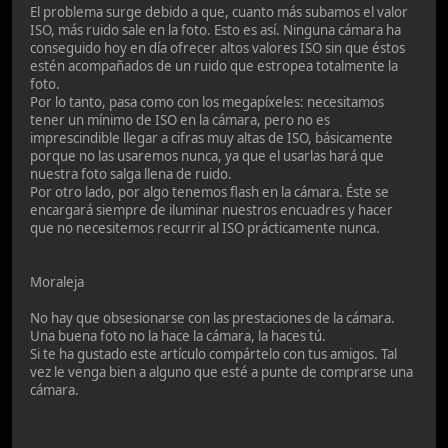
El problema surge debido a que, cuanto más subamos el valor
ISO, más ruido sale en la foto. Esto es así. Ninguna cámara ha
conseguido hoy en día ofrecer altos valores ISO sin que éstos
estén acompañados de un ruido que estropea totalmente la
foto.
Por lo tanto, pasa como con los megapíxeles: necesitamos
tener un mínimo de ISO en la cámara, pero no es
imprescindible llegar a cifras muy altas de ISO, básicamente
porque no las usaremos nunca, ya que el usarlas hará que
nuestra foto salga llena de ruido.
Por otro lado, por algo tenemos flash en la cámara. Éste se
encargará siempre de iluminar nuestros encuadres y hacer
que no necesitemos recurrir al ISO prácticamente nunca.
Moraleja
No hay que obsesionarse con las prestaciones de la cámara.
Una buena foto no la hace la cámara, la haces tú.
Si te ha gustado este artículo compártelo con tus amigos. Tal
vez le venga bien a alguno que esté a punte de comprarse una
cámara.