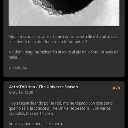
Alguien sabría decirme si tiene conocimiento de esta foto, si es
realmente un crater lunar o un fotomontaje?
No tiene ninguna indicación ni texto al pié de la foto, ni nada de
nada.
Un saludo.
AstroTVOrion
/
The Universe Season
#20
6-Dic-12, 12:30
Hoy zascandileando por la red, me he topado con esta serie
que no sé si la conoceis (The Universe Seasons). Son varios
capitulos, mas de 14 creo.
Aquí os pongo uno, el primero.