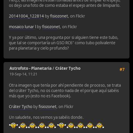
os dejo una foto de como estaba el espejo antes de limipiarlo.
20141004_122814
by
fisiozonet
, on Flickr
mosaico lunar l
by
fisiozonet
, on Flickr
Y ya por último, una pregunta por si alguien tiene este tubo,
que tal se comportaría un GSO RC6" como tubo polivalente
para planetaria y cielo profundo?
Astrofoto - Planetaria
/
Cráter Tycho
#7
19-Sep-14, 11:21
Otra imagen que tenía por ahí pendiente de proceso, se trata
del cráter Tycho, no os cuento nada de el porque aquí sabéis
más que yo (esto no es Facebook).
Cráter Tycho
by
fisiozonet
, on Flickr
Un saludete, nos vemos ya sabéis donde.