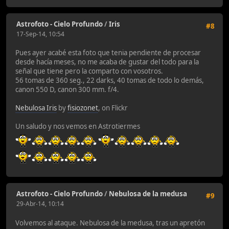
Astrofoto - Cielo Profundo
/
Iris
#8
17-Sep-14, 10:54
Pues ayer acabé esta foto que tenia pendiente de procesar
desde hacía meses, no me acaba de gustar del todo para la
señal que tiene pero la comparto con vosotros.
56 tomas de 360 seg., 22 darks, 40 tomas de todo lo demás,
canon 550 D, canon 300 mm. f/4.
Nebulosa Iris
by
fisiozonet
, on Flickr
Un saludo y nos vemos en Astrotiermes
Astrofoto - Cielo Profundo
/
Nebulosa de la medusa
#9
29-Abr-14, 10:14
Volvemos al ataque. Nebulosa de la medusa, tras un apretón