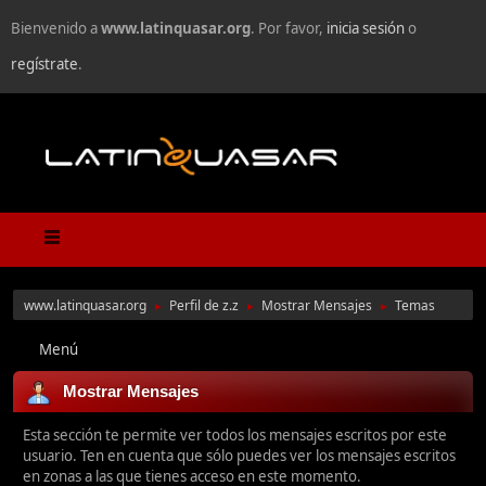
Bienvenido a
www.latinquasar.org
. Por favor,
inicia sesión
o
regístrate
.
www.latinquasar.org
Perfil de z.z
Mostrar Mensajes
Temas
►
►
►
Menú
Mostrar Mensajes
Esta sección te permite ver todos los mensajes escritos por este
usuario. Ten en cuenta que sólo puedes ver los mensajes escritos
en zonas a las que tienes acceso en este momento.