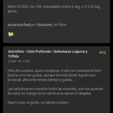
Nikon D7000, Iso 100, velocidades entre 6 seg. y 1/125 seg.
aprox.
secuencia final
por
fisiozonet
, en Flickr
Astrofoto - Cielo Profundo
/
Nebulosas Laguna y
#12
Trífida
2-Ene-14, 11:02
Feliz año a todos, quiero empezar el año con una buena foto
(bueno a mí me gusta), aunque la tenía desde Agosto por
procesar, ahora he tenido tiempo y ganas.
Las nebulosas en cuestión todos las conocéis, aún me acuerdo
de estar en manga corta mientras la cámara trabajaba.
Espero que os guste, un saludo a todos: