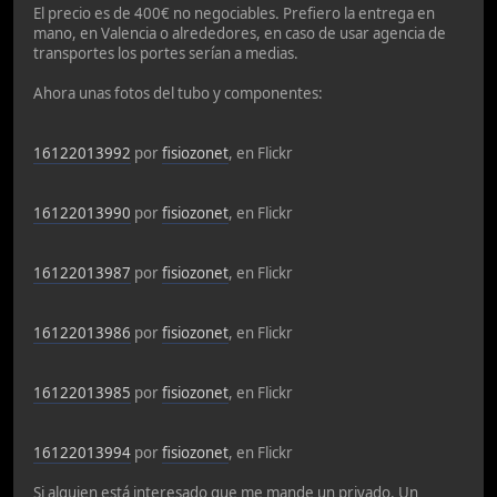
El precio es de 400€ no negociables. Prefiero la entrega en
mano, en Valencia o alrededores, en caso de usar agencia de
transportes los portes serían a medias.
Ahora unas fotos del tubo y componentes:
16122013992
por
fisiozonet
, en Flickr
16122013990
por
fisiozonet
, en Flickr
16122013987
por
fisiozonet
, en Flickr
16122013986
por
fisiozonet
, en Flickr
16122013985
por
fisiozonet
, en Flickr
16122013994
por
fisiozonet
, en Flickr
Si alguien está interesado que me mande un privado. Un