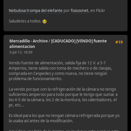
Nebulosa trompa del elefante
por
fisiozonet
, en Flickr
Saludetes a todos.
Mercadillo - Archivo
/
[CADUCADO] [VENDO] fuente
#19
alimentacion
3-Jul-13, 18:39
Vendo fuente de alimentación, salida fija de 12 V. a 5-7
Amperios, tiene salida con toma de mechero o de clavijas,
comprada en Cespedes y como nueva, no tiene ningún
problema de funcionamiento.
La vendo porque con la refrigeración de la cámara no tengo
suficientes amperios para todo porque le tengo que sumar a
los 4-5 de la cámara, los 2 de la montura, los calentadores, el
pc, etc...
Es ideal para los que no tengan cámara refrigerada porque yo
la usaba así antes de la modificación.