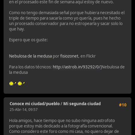
en el procesado este fin de semana aquí estoy de nuevo.
Como no tengo demasiada señal porque hubiera necesitado el
triple de tiempo para sacarla como yo quería, pues he hecho
un procesado conservador para no estropearla y sacar solo lo
que hay.
Espero que os guste:
Nebulosa de la medusa
por
fisiozonet
, en Flickr
Para los datos técnicos:
http://astrob.in/93292/0/
]Nebulosa de
la medusa
Conoce mi ciudad/pueblo
/
Mi segunda ciudad
#10
25-Abr-14, 09:57
Hola amigos, hace tiempo que no subo ninguna astrofoto
porque estoy más dedicado a la fotografía convencional.
Como considero este foro como mi casa, no quiero dejar de