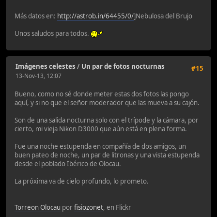
Más datos en:
http://astrob.in/64455/0/
]Nebulosa del Brujo
Unos saludos para todos.
Imágenes celestes
/
Un par de fotos nocturnas
#15
13-Nov-13, 12:07
Bueno, como no sé donde meter estas dos fotos las pongo
aquí, y si no que el señor moderador que las mueva a su cajón.
Son de una salida nocturna solo con el trípode y la cámara, por
cierto, mi vieja Nikon D3000 que aún está en plena forma.
Fue una noche estupenda en compañía de dos amigos, un
buen pateo de noche, un par de litronas y una vista estupenda
desde el poblado Ibérico de Olocau.
La próxima va de cielo profundo, lo prometo.
Torreon Olocau
por
fisiozonet
, en Flickr