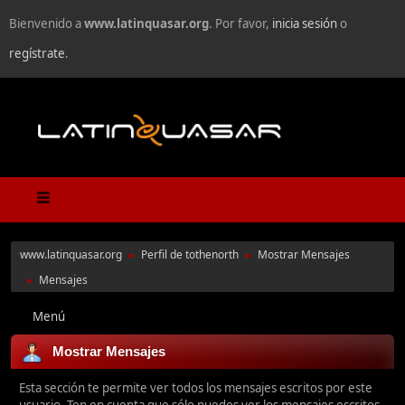
Bienvenido a
www.latinquasar.org
. Por favor,
inicia sesión
o
regístrate
.
www.latinquasar.org
Perfil de tothenorth
Mostrar Mensajes
►
►
Mensajes
►
Menú
Mostrar Mensajes
Esta sección te permite ver todos los mensajes escritos por este