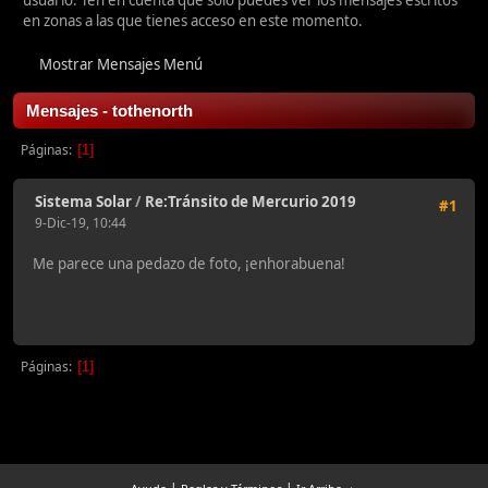
usuario. Ten en cuenta que sólo puedes ver los mensajes escritos
en zonas a las que tienes acceso en este momento.
Mostrar Mensajes Menú
Mensajes - tothenorth
Páginas
1
Sistema Solar
/
Re:Tránsito de Mercurio 2019
#1
9-Dic-19, 10:44
Me parece una pedazo de foto, ¡enhorabuena!
Páginas
1