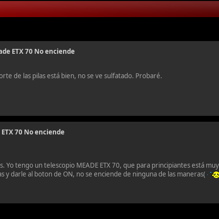
ade ETX 70 No enciende
te de las pilas está bien, no se ve sulfatado. Probaré.
 ETX 70 No enciende
 Yo tengo un telescopio MEADE ETX 70, que para principiantes está muy 
las y darle al boton de ON, no se enciende de ninguna de las maneras(