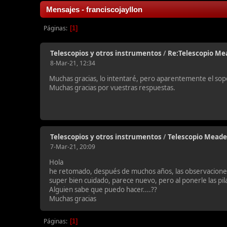
Mensajes - franciscojayllon
Páginas
1
Telescopios y otros instrumentos
/
Re:Telescopio Me
8-Mar-21, 12:34
Muchas gracias, lo intentaré, pero aparentemente el sopor
Muchas gracias por vuestras respuestas.
Telescopios y otros instrumentos
/
Telescopio Meade
7-Mar-21, 20:09
Hola
he retomado, después de muchos años, las observaciones.
super bien cuidado, parece nuevo, pero al ponerle las pi
Alguien sabe que puedo hacer....??
Muchas gracias
Páginas
1