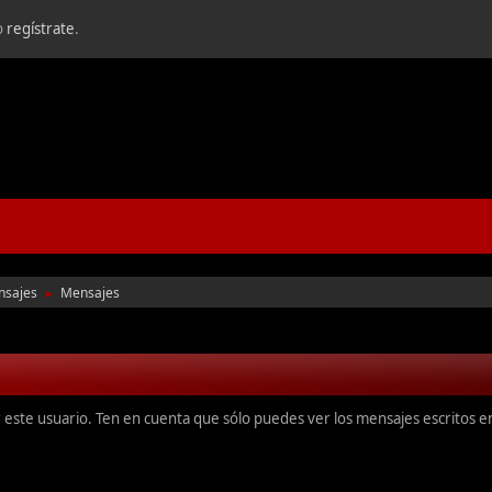
o
regístrate
.
nsajes
Mensajes
►
r este usuario. Ten en cuenta que sólo puedes ver los mensajes escritos 