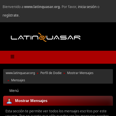
Bienvenido a
www.latinquasar.org
. Por favor,
inicia sesión
o
regístrate
.
www.latinquasar.org
Perfil de Dodie
Mostrar Mensajes
►
►
Mensajes
►
Menú
Mostrar Mensajes
Esta sección te permite ver todos los mensajes escritos por este