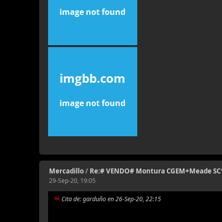
Mercadillo
/
Re:# VENDO# Montura CGEM+Meade SC
29-Sep-20, 19:05
Cita de: garduño en 26-Sep-20, 22:15