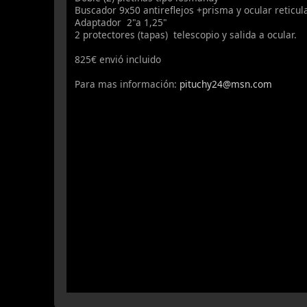
Buscador 9x50 antireflejos +prisma y ocular reticul
Adaptador 2"a 1,25"
2 protectores (tapas) telescopio y salida a ocular.
825€ envió incluido
Para mas información:
pituchy24@msn.com