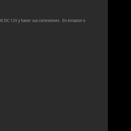
00 DC 12V y hacer sus conexiones . En Amazon o