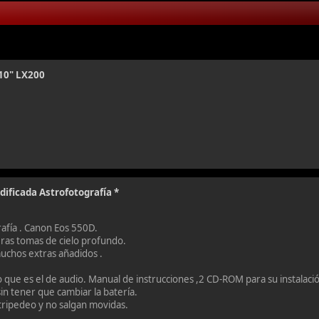
10" LX200
ificada Astrofotografía *
afía . Canon Eos 550D.
ras tomas de cielo profundo.
uchos extras añadidos .
o que es el de audio. Manual de instrucciones ,2 CD-ROM para su instalaci
in tener que cambiar la batería.
 tripedeo y no salgan movidas.