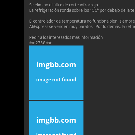
Se elimino el filtro de corte infrarrojo .
La refrigeración ronda sobre los 15C° por debajo de la 
El controlador de temperatura no funciona bien, siempr
AliExpress se venden muy baratos . Por lo demás, la refr
Pedir a los interesados más información
## 275€ ##