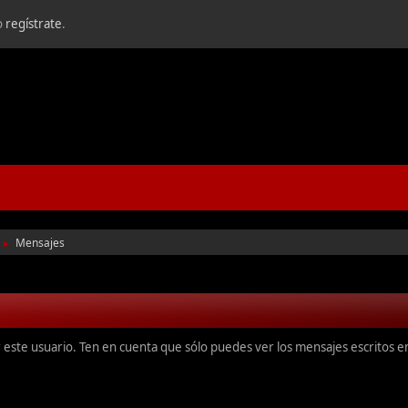
o
regístrate
.
Mensajes
►
r este usuario. Ten en cuenta que sólo puedes ver los mensajes escritos 