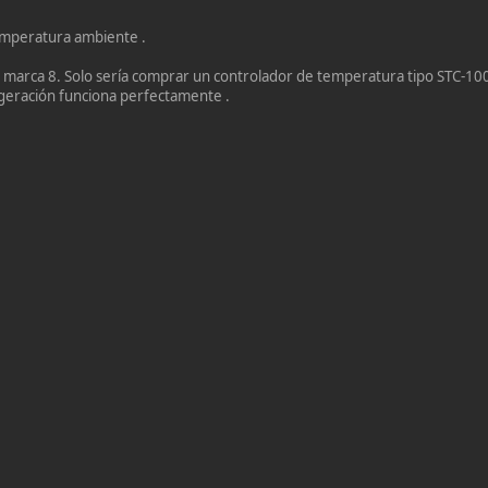
temperatura ambiente .
e marca 8. Solo sería comprar un controlador de temperatura tipo STC-10
igeración funciona perfectamente .