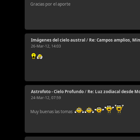
Gracias por el aporte
Imágenes del cielo austral
/
Re: Campos amplios, Min
26-Mar-12, 14:03
Astrofoto - Cielo Profundo
/
Re: Luz zodiacal desde Mo
24-Mar-12, 07:59
Muy buenas las tomas