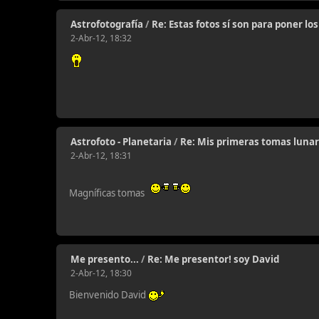
Astrofotografía
/
Re: Estas fotos sí son para poner lo
2-Abr-12, 18:32
Astrofoto - Planetaria
/
Re: Mis primeras tomas lunar
2-Abr-12, 18:31
Magníficas tomas
Me presento...
/
Re: Me presentor! soy David
2-Abr-12, 18:30
Bienvenido David