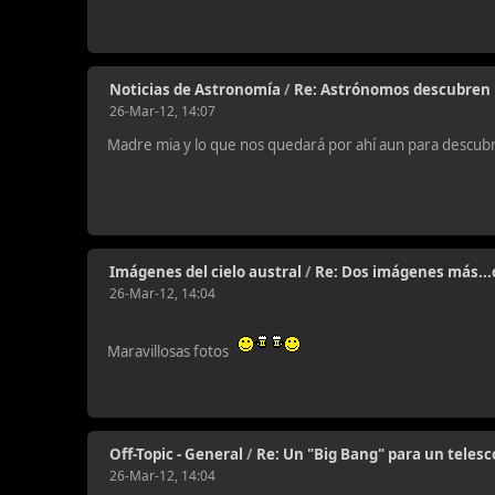
Noticias de Astronomía
/
Re: Astrónomos descubren 
26-Mar-12, 14:07
Madre mia y lo que nos quedará por ahí aun para descubr
Imágenes del cielo austral
/
Re: Dos imágenes más...c
26-Mar-12, 14:04
Maravillosas fotos
Off-Topic - General
/
Re: Un "Big Bang" para un telesc
26-Mar-12, 14:04