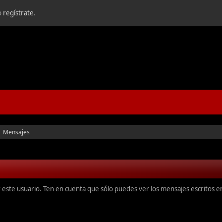
o
regístrate
.
Mensajes
►
r este usuario. Ten en cuenta que sólo puedes ver los mensajes escritos 