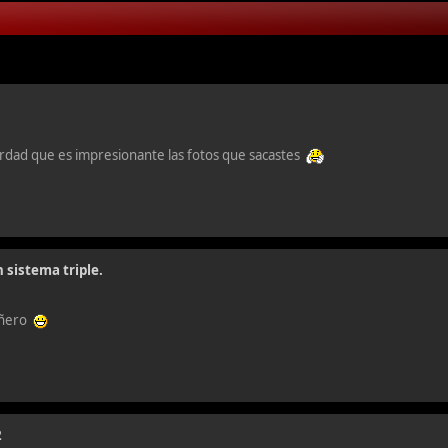
rdad que es impresionante las fotos que sacastes
 sistema triple.
pañero
2