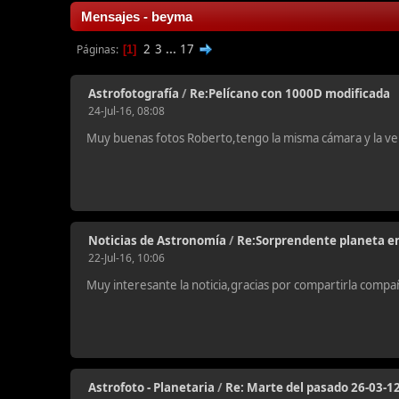
Mensajes - beyma
2
3
...
17
Páginas
1
Astrofotografía
/
Re:Pelícano con 1000D modificada
24-Jul-16, 08:08
Muy buenas fotos Roberto,tengo la misma cámara y la ve
Noticias de Astronomía
/
Re:Sorprendente planeta en
22-Jul-16, 10:06
Muy interesante la noticia,gracias por compartirla com
Astrofoto - Planetaria
/
Re: Marte del pasado 26-03-1