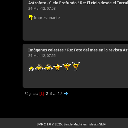
Astrofoto - Cielo Profundo
/
Re: El cielo desde el Torca
24-Mar-12, 07:58
Impresionante
Imágenes celestes
/
Re: Foto del mes en la revista 
24-Mar-12, 07:55
2
3
...
17
Páginas
1
,
|
SMF 2.1.6 © 2025
Simple Machines
idesignSMF