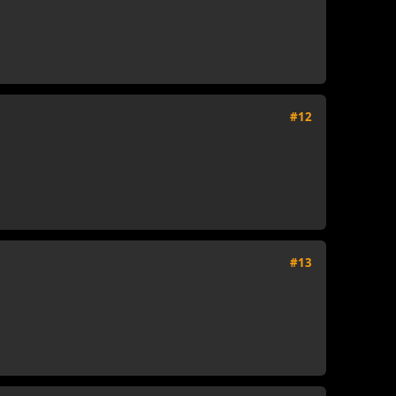
#12
#13