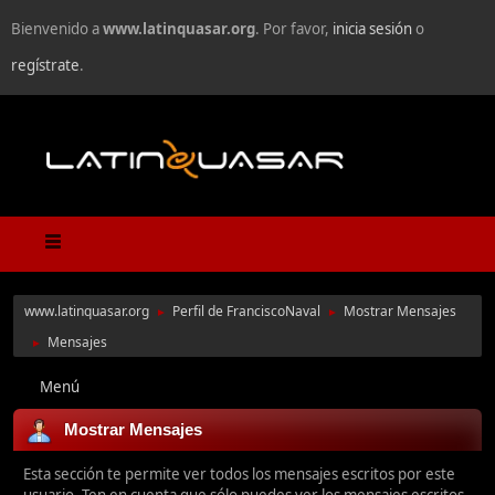
Bienvenido a
www.latinquasar.org
. Por favor,
inicia sesión
o
regístrate
.
www.latinquasar.org
Perfil de FranciscoNaval
Mostrar Mensajes
►
►
Mensajes
►
Menú
Mostrar Mensajes
Esta sección te permite ver todos los mensajes escritos por este