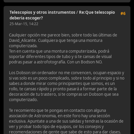
Telescopios y otros instrumentos
/
Re:Que telescopio
#6
deberia escoger?
25-Mar-15, 14:22
Caulquier opción me parece bien, sobre todo las últimas de
David_Alicante. Cualquiera que tenga una montura
computerizada.
Ten en cuenta que una montura computerizada, podrá
soportar diferentes tipos de tubo y si te cansas de visual
podras pasar a astrofotografía. Con un Bodson NO.
Los Dobson sin ordenador no me convencen, ocupan espacio y
si vas solo es un poco complicado, sobre todo al principio y si no
sabes a donde mirar como principiantes que somos, es un
rollo, te cansas rápido y pronto pasará a formar parte de la
decoración de tu trastero, si te compras un Dobson que sea
computerizado.
Te recomiento que te pongas en contacto con alguna
asociación de Astronomia, en este foro hay una sección
exclusiva. Apuntate a una de sus salidas y tendras la ocasión de
ver y probar todo tipo de equipos, oir los consejos y
recomendaciones de gente que sabe de esto para dar clases.