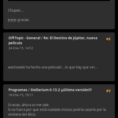
Chupao....
jejeje gracias.
Off-Topic - General
/
Re: El Destino de Júpiter, nueva
#8
película
24-Ene-15, 14:52
wachowski ha hecho una pelicula?...lo que hay que ver...
Programas
/
Stellarium 0.13.2 ¡¡última versión!!!
#9
18-Ene-15, 19:11
Gracias, ahora so me sale.
Si no fuera por que está nublado incluso podría cazarlo por la
ventana del ático.