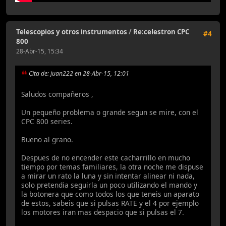
Telescopios y otros instrumentos
/
Re:celestron CPC
#4
800
28-Abr-15, 15:34
Cita de: juan222 en 28-Abr-15, 12:01
Saludos compañeros ,
Un pequeño problema o grande segun se mire, con el
CPC 800 series.
Bueno al grano.
Despues de no encender este cacharrillo en mucho
tiempo por temas familiares, la otra noche me dispuse
a mirar un rato la luna y sin intentar alinear ni nada,
solo pretendia seguirla un poco utilizando el mando y
la botonera que como todos los que teneis un aparato
de estos, sabeis que si pulsas RATE y el 4 por ejemplo
los motores iran mas despacio que si pulsas el 7.