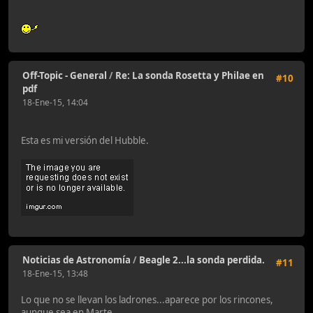
Off-Topic - General
/
Re: La sonda Rosetta y Philae en
#10
pdf
18-Ene-15, 14:04
Esta es mi versión del Hubble.
Noticias de Astronomía
/
Beagle 2...la sonda perdida.
#11
18-Ene-15, 13:48
Lo que no se llevan los ladrones...aparece por los rincones,
aunque sea en Marte.