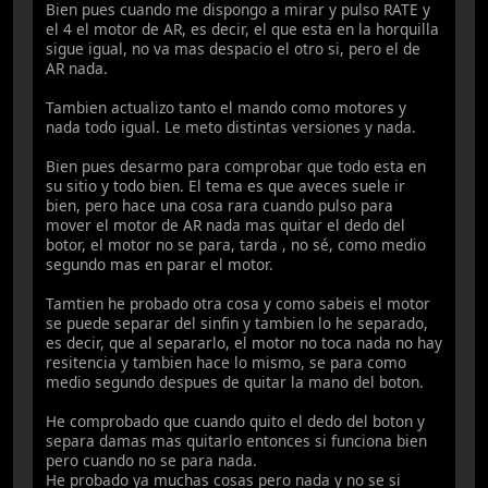
Bien pues cuando me dispongo a mirar y pulso RATE y
el 4 el motor de AR, es decir, el que esta en la horquilla
sigue igual, no va mas despacio el otro si, pero el de
AR nada.
Tambien actualizo tanto el mando como motores y
nada todo igual. Le meto distintas versiones y nada.
Bien pues desarmo para comprobar que todo esta en
su sitio y todo bien. El tema es que aveces suele ir
bien, pero hace una cosa rara cuando pulso para
mover el motor de AR nada mas quitar el dedo del
botor, el motor no se para, tarda , no sé, como medio
segundo mas en parar el motor.
Tamtien he probado otra cosa y como sabeis el motor
se puede separar del sinfin y tambien lo he separado,
es decir, que al separarlo, el motor no toca nada no hay
resitencia y tambien hace lo mismo, se para como
medio segundo despues de quitar la mano del boton.
He comprobado que cuando quito el dedo del boton y
separa damas mas quitarlo entonces si funciona bien
pero cuando no se para nada.
He probado ya muchas cosas pero nada y no se si