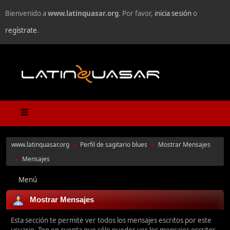
Bienvenido a
www.latinquasar.org
. Por favor,
inicia sesión
o
regístrate
.
www.latinquasar.org
Perfil de sagitario blues
Mostrar Mensajes
►
►
Mensajes
►
Menú
Mostrar Mensajes
Esta sección te permite ver todos los mensajes escritos por este