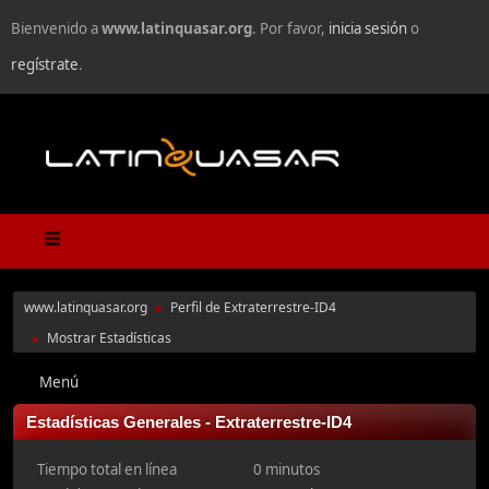
Bienvenido a
www.latinquasar.org
. Por favor,
inicia sesión
o
regístrate
.
www.latinquasar.org
Perfil de Extraterrestre-ID4
►
Mostrar Estadísticas
►
Menú
Estadísticas Generales - Extraterrestre-ID4
Tiempo total en línea
0 minutos