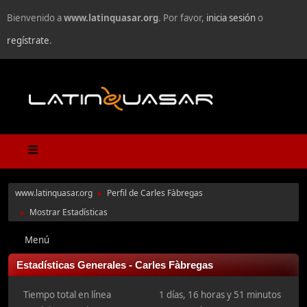
Bienvenido a
www.latinquasar.org
. Por favor,
inicia sesión
o
regístrate
.
www.latinquasar.org
Perfil de Carles Fàbregas
►
Mostrar Estadísticas
►
Menú
Estadísticas Generales - Carles Fàbregas
Tiempo total en línea
1 días, 16 horas y 51 minutos