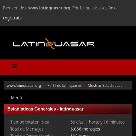
Bienvenido a
www.latinquasar.org
. Por favor,
inicia sesión
o
regístrate
.
www.latinquasar.org
Perfil de latinquasar
Mostrar Estadísticas
►
►
Menú
Estadísticas Generales - latinquasar
Tiempo total en línea
50 días, 1 horas y 16 minutos
Total de Mensajes
6,866 mensajes