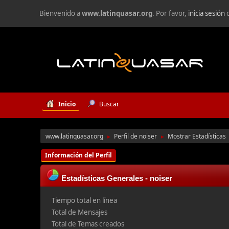
Bienvenido a
www.latinquasar.org
. Por favor,
inicia sesión
Inicio
Buscar
www.latinquasar.org
Perfil de noiser
Mostrar Estadísticas
►
►
Información del Perfil
Estadísticas Generales - noiser
Tiempo total en línea
Total de Mensajes
Total de Temas creados