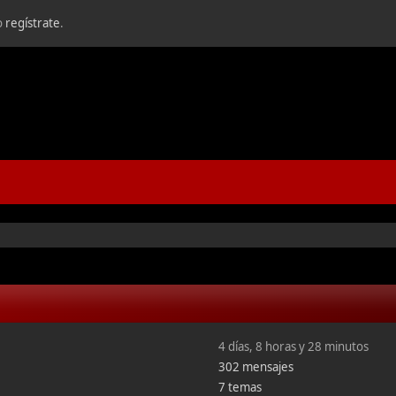
o
regístrate
.
4 días, 8 horas y 28 minutos
302 mensajes
7 temas