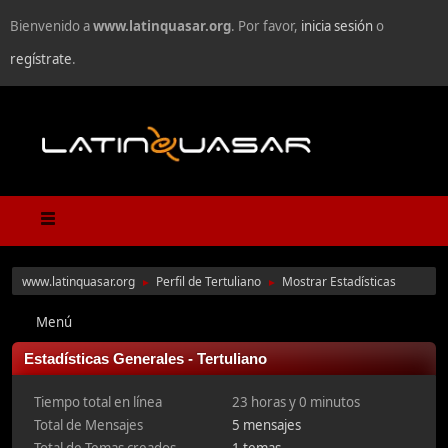
Bienvenido a
www.latinquasar.org
. Por favor,
inicia sesión
o
regístrate
.
www.latinquasar.org
Perfil de Tertuliano
Mostrar Estadísticas
►
►
Menú
Estadísticas Generales - Tertuliano
Tiempo total en línea
23 horas y 0 minutos
Total de Mensajes
5 mensajes