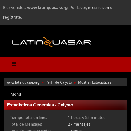
Bienvenido a
www.latinquasar.org
. Por favor,
inicia sesión
o
regístrate
.
www.latinquasar.org
Perfil de Calysto
Mostrar Estadísticas
►
►
Menú
Estadísticas Generales - Calysto
Tiempo total en línea
1 horas y 55 minutos
Total de Mensajes
27 mensajes