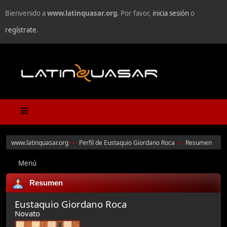
Bienvenido a
www.latinquasar.org
. Por favor,
inicia sesión
o
regístrate
.
www.latinquasar.org
Perfil de Eustaquio Giordano Roca
Resumen
►
►
Menú
Resumen
Eustaquio Giordano Roca
Novato