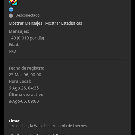
Desconectado
Mostrar Mensajes
Mostrar Estadísticas
Mensajes:
140 (0.019 por día)
Edad:
N/D
Fecha de registro:
25-Mar-06, 00:00
Hora Local:
6-Ago-26, 04:35
Última vez activo:
8-Ago-06, 09:00
Firma:
stroloeches, la Web de astronomía de Loeches