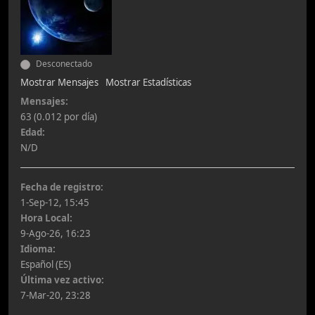
Desconectado
Mostrar Mensajes
Mostrar Estadísticas
Mensajes:
63 (0.012 por día)
Edad:
N/D
Fecha de registro:
1-Sep-12, 15:45
Hora Local:
9-Ago-26, 16:23
Idioma:
Español (ES)
Última vez activo:
7-Mar-20, 23:28