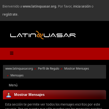
Bienvenido a
www.latinquasar.org
. Por favor,
inicia sesión
o
regístrate
.
www.latinquasar.org
Perfil de Regulo
Mostrar Mensajes
►
►
Mensajes
►
Menú
Mostrar Mensajes
Esta sección te permite ver todos los mensajes escritos por este