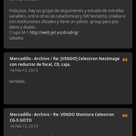
Hola Jose, hay un grupo de seguimiento y estudio de estrellas
variables, entre otras las cataclismicas y SW Sextantis, colabora
con instituciones oficiales y tiene un yahoo. group para pos
datos y dudas,.
Crupo M-1
http://web.jet.es/drodrig/
Saludos
Mercadillo - Archivo
/
Re: [VENDO] Celestron NexImage
#8
con reductor de focal, CD, caja.
14-Feb-13, 23:13
Vendida.
Mercadillo - Archivo
/
Re: VENDO Montura Celestron
#9
CG-5 GOTO
14-Feb-13, 23:13