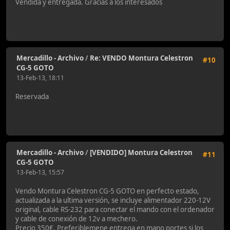
Vendida y entregada. Gracias a los interesados
Mercadillo - Archivo
/
Re: VENDO Montura Celestron
#10
CG-5 GOTO
13-Feb-13, 18:11
Reservada
Mercadillo - Archivo
/
[VENDIDO] Montura Celestron
#11
CG-5 GOTO
13-Feb-13, 15:57
Vendo Montura Celestron CG-5 GOTO en perfecto estado,
actualizada a la ultima versión, se incluye alimentador 220-12V
original, cable RS-232 para conectar el mando con el ordenador
y cable de conexión de 12v a mechero.
Precio 350€. Preferiblemene entrega en mano portes si los