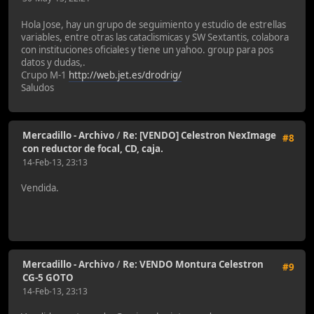
Hola Jose, hay un grupo de seguimiento y estudio de estrellas
variables, entre otras las cataclismicas y SW Sextantis, colabora
con instituciones oficiales y tiene un yahoo. group para pos
datos y dudas,.
Crupo M-1
http://web.jet.es/drodrig/
Saludos
Mercadillo - Archivo
/
Re: [VENDO] Celestron NexImage
#8
con reductor de focal, CD, caja.
14-Feb-13, 23:13
Vendida.
Mercadillo - Archivo
/
Re: VENDO Montura Celestron
#9
CG-5 GOTO
14-Feb-13, 23:13