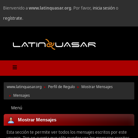
Bienvenido a
www.latinquasar.org
. Por favor,
inicia sesión
o
regístrate
.
www.latinquasar.org
Perfil de Regulo
Mostrar Mensajes
►
►
Mensajes
►
Menú
Mostrar Mensajes
Esta sección te permite ver todos los mensajes escritos por este