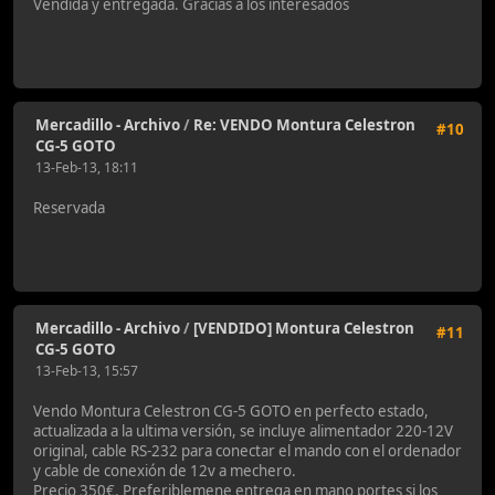
Vendida y entregada. Gracias a los interesados
Mercadillo - Archivo
/
Re: VENDO Montura Celestron
#10
CG-5 GOTO
13-Feb-13, 18:11
Reservada
Mercadillo - Archivo
/
[VENDIDO] Montura Celestron
#11
CG-5 GOTO
13-Feb-13, 15:57
Vendo Montura Celestron CG-5 GOTO en perfecto estado,
actualizada a la ultima versión, se incluye alimentador 220-12V
original, cable RS-232 para conectar el mando con el ordenador
y cable de conexión de 12v a mechero.
Precio 350€. Preferiblemene entrega en mano portes si los