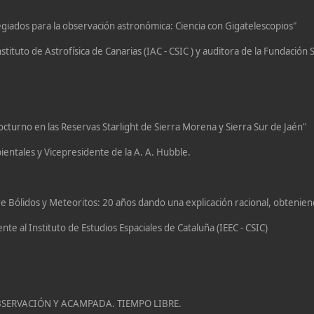
iados para la observación astronómica: Ciencia con Gigatelescopios"
tituto de Astrofísica de Canarias (IAC - CSIC ) y auditora de la Fundación S
turno en las Reservas Starlight de Sierra Morena y Sierra Sur de Jaén"
ientales y Vicepresidente de la A. A. Hubble.
e Bólidos y Meteoritos: 20 años dando una explicación racional, obtenie
e al Instituto de Estudios Espaciales de Cataluña (IEEC - CSIC)
OBSERVACIÓN Y ACAMPADA. TIEMPO LIBRE.