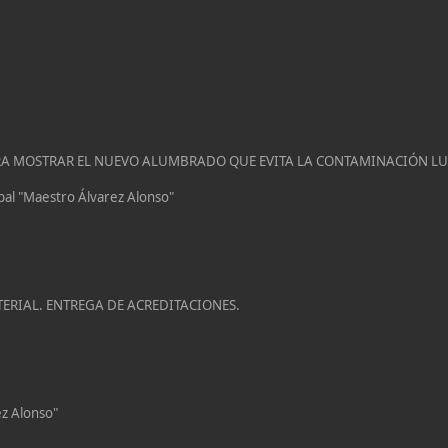
 PARA MOSTRAR EL NUEVO ALUMBRADO QUE EVITA LA CONTAMINACIÓN L
ipal "Maestro Álvarez Alonso"
ATERIAL. ENTREGA DE ACREDITACIONES.
ez Alonso"