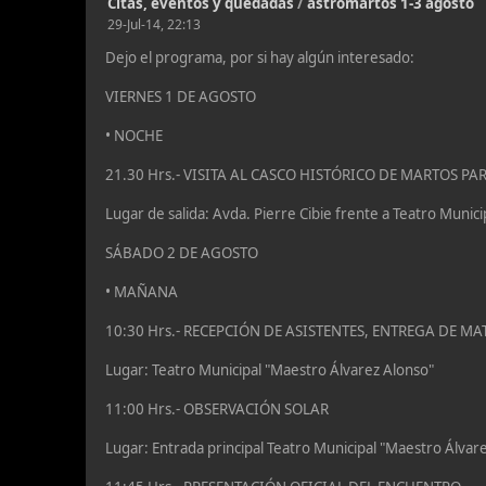
Citas, eventos y quedadas
/
astromartos 1-3 agosto
29-Jul-14, 22:13
Dejo el programa, por si hay algún interesado:
VIERNES 1 DE AGOSTO
• NOCHE
21.30 Hrs.- VISITA AL CASCO HISTÓRICO DE MARTOS
Lugar de salida: Avda. Pierre Cibie frente a Teatro Munic
SÁBADO 2 DE AGOSTO
• MAÑANA
10:30 Hrs.- RECEPCIÓN DE ASISTENTES, ENTREGA DE M
Lugar: Teatro Municipal "Maestro Álvarez Alonso"
11:00 Hrs.- OBSERVACIÓN SOLAR
Lugar: Entrada principal Teatro Municipal "Maestro Álvar