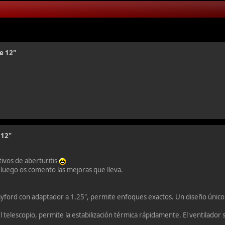
e 12"
 12"
tivos de aberturitis
 luego os comento las mejoras que lleva.
ayford con adaptador a 1.25", permite enfoques exactos. Un diseño único
l telescopio, permite la estabilización térmica rápidamente. El ventilador 