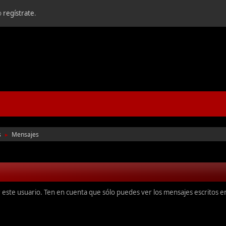
o
regístrate
.
s
Mensajes
►
r este usuario. Ten en cuenta que sólo puedes ver los mensajes escritos 