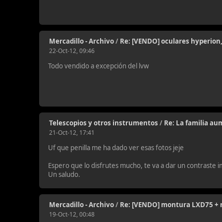
Mercadillo - Archivo
/
Re: [VENDO] oculares hyperion,
22-Oct-12, 09:46
Todo vendido a excepción del lvw
Telescopios y otros instrumentos
/
Re: La familia a
21-Oct-12, 17:41
Uf que penilla me ha dado ver esas fotos jeje
Espero que lo disfrutes mucho, te va a dar un contraste i
Un saludo.
Mercadillo - Archivo
/
Re: [VENDO] montura LXD75 + 
19-Oct-12, 00:48