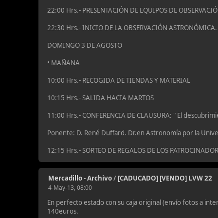
22:00 Hrs.- PRESENTACIÓN DE EQUIPOS DE OBSERVACIÓ
22:30 Hrs.- INICIO DE LA OBSERVACIÓN ASTRONÓMICA.
DOMINGO 3 DE AGOSTO
• MAÑANA
10:00 Hrs.- RECOGIDA DE TIENDAS Y MATERIAL
10:15 Hrs.- SALIDA HACIA MARTOS
11:00 Hrs.- CONFERENCIA DE CLAUSURA: " El descubrimient
Ponente: D. René Duffard. Dr.en Astronomía por la Univer
12:15 Hrs.- SORTEO DE REGALOS DE LOS PATROCINADO
Mercadillo - Archivo
/
[CADUCADO] [VENDO] LVW 22
4-May-13, 08:00
En perfecto estado con su caja original (envío fotos a inte
140euros.