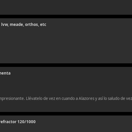
 lvw, meade, orthos, etc
umenta
mpresionante. Llévatelo de vez en cuando a Alazores y así lo saludo de ve
refractor 120/1000