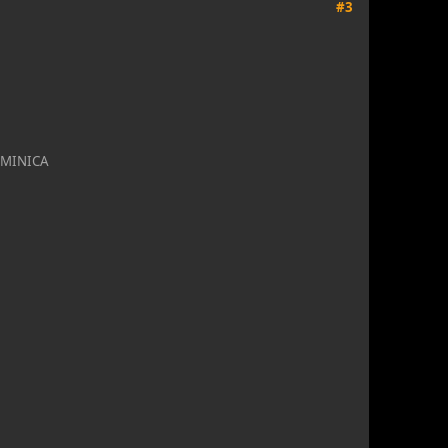
#3
UMINICA