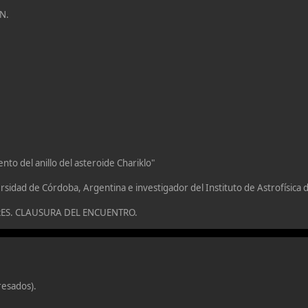
N.
o del anillo del asteroide Chariklo"
sidad de Córdoba, Argentina e investigador del Instituto de Astrofísica 
RES. CLAUSURA DEL ENCUENTRO.
resados).