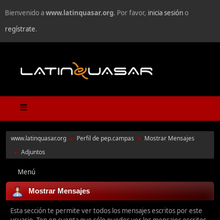
Bienvenido a
www.latinquasar.org
. Por favor,
inicia sesión
o
regístrate
.
www.latinquasar.org
Perfil de pep.campas
Mostrar Mensajes
►
►
Adjuntos
►
Menú
Mostrar Mensajes
Esta sección te permite ver todos los mensajes escritos por este