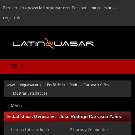
Bienvenido a
www.latinquasar.org
. Por favor,
inicia sesión
o
regístrate
.
www.latinquasar.org
Perfil de Jose Rodrigo Carrasco Yañez
►
Mostrar Estadísticas
►
Menú
Estadísticas Generales - Jose Rodrigo Carrasco Yañez
Tiempo total en línea
2 horas y 26 minutos