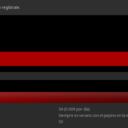
o
regístrate
.
34 (0.009 por día)
Siempre es verano con el pepino en la 
50