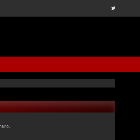
mano.