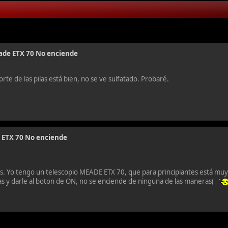
ade ETX 70 No enciende
te de las pilas está bien, no se ve sulfatado. Probaré.
 ETX 70 No enciende
 Yo tengo un telescopio MEADE ETX 70, que para principiantes está muy 
las y darle al boton de ON, no se enciende de ninguna de las maneras(