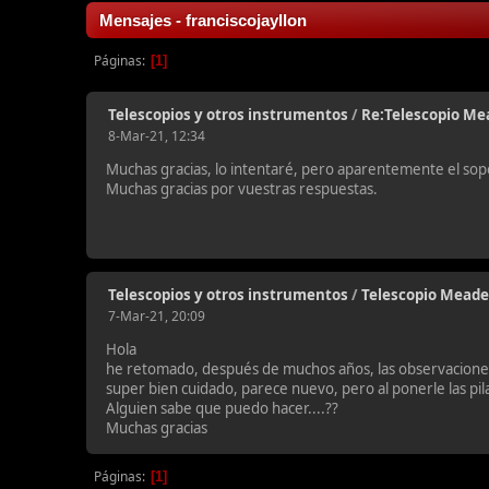
Mensajes - franciscojayllon
Páginas
1
Telescopios y otros instrumentos
/
Re:Telescopio Me
8-Mar-21, 12:34
Muchas gracias, lo intentaré, pero aparentemente el sopor
Muchas gracias por vuestras respuestas.
Telescopios y otros instrumentos
/
Telescopio Meade
7-Mar-21, 20:09
Hola
he retomado, después de muchos años, las observaciones.
super bien cuidado, parece nuevo, pero al ponerle las pi
Alguien sabe que puedo hacer....??
Muchas gracias
Páginas
1