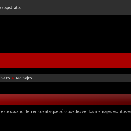
o
regístrate
.
nsajes
Mensajes
►
r este usuario. Ten en cuenta que sólo puedes ver los mensajes escritos 